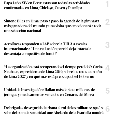
1
Papa León XIV en Perú: estas son todas las actividades
confirmadas en Lima, Chiclayo, Cusco y Pucallpa
2
Simone Biles en Lima: paso a paso, la agenda de la gimnasta
más ganadora del mundo y una visita que emocionará a toda
una selección nacional
3
Aerolíneas responden a LAP sobre la TUUA a escalas
internacionales: “Una reducción parcial deja intacta la
desventaja competitiva de fondo”
4
“La organización está recuperando el tiempo perdido”: Carlos
Neuhaus, expresidente de Lima 2019, sobre los retos a un año
de Lima 2027 y en qué más está preocupado el Gobierno
5
Unidad de Investigación: Hallan más de siete millones de
jeringas y medicamentos vencidos en Cenares del Minsa
6
De brigadas de seguridad urbana al rol de los militares: ¿qué se
sabe del plan de seguridad que Abelardo de la Espriella pondrá