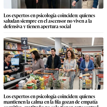
Los expertos en psicología coinciden: quienes
saludan siempre en el ascensor no viven a la
defensiva y tienen apertura social
Los expertos en psicología coinciden: quienes
mantienen la calma en la fila gozan de empatía
cognitiva, gratitud y no solo tienen autocontrol