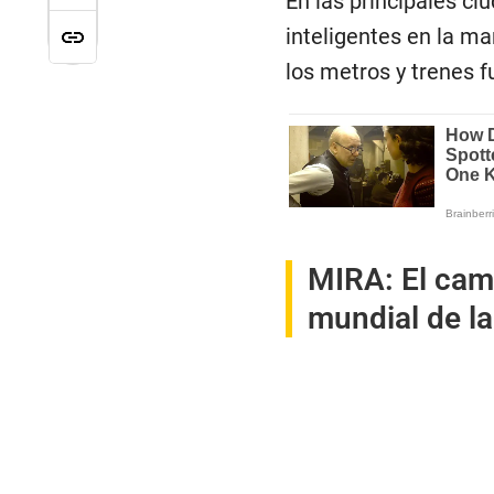
En las principales ci
inteligentes en la m
los metros y trenes f
MIRA:
El cam
mundial de la