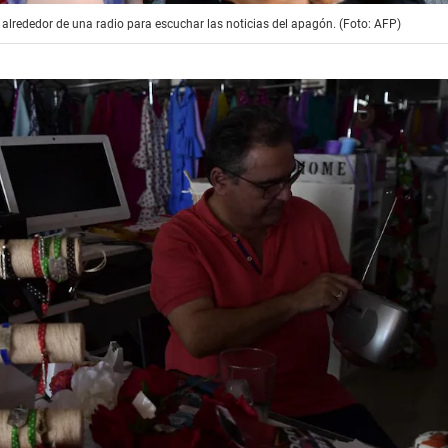
 alrededor de una radio para escuchar las noticias del apagón. (Foto: AFP)