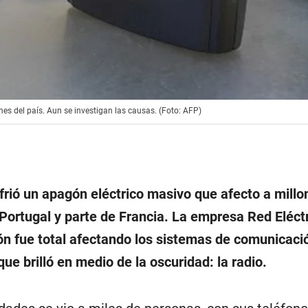
es del país. Aun se investigan las causas. (Foto: AFP)
frió un apagón eléctrico masivo que afecto a millo
Portugal y parte de Francia. La empresa Red Eléctr
ión fue total afectando los sistemas de comunicaci
ue brilló en medio de la oscuridad: la radio.