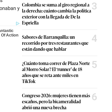
os
3
Colombia se suma al giro regional a
ionaban y
la derecha: cuánto cambia la política
exterior con la llegada de De la
Espriella
4
Sabores de Barranquilla: un
recorrido por tres restaurantes que
están dando que hablar
5
¿Cuánto toma correr de Plaza Norte
al Morro Solar? El ‘runner’ de 18
años que se reta ante miles en
TikTok
6
Congreso 2026: mujeres tienen más
escaños, pero la bicameralidad
abrió una nueva brecha