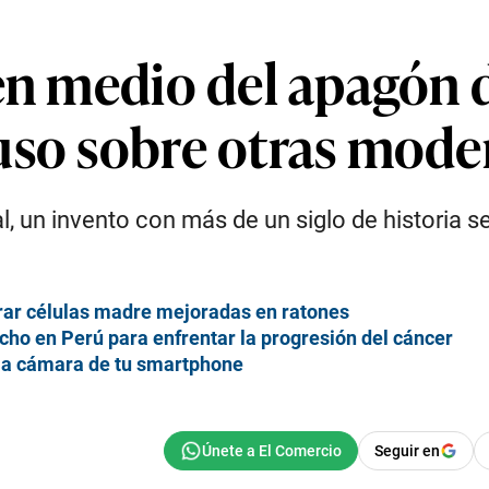
 en medio del apagón 
uso sobre otras mode
cial, un invento con más de un siglo de histori
erar células madre mejoradas en ratones
echo en Perú para enfrentar la progresión del cáncer
e la cámara de tu smartphone
Seguir en