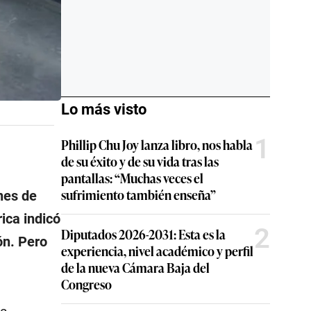
Lo más visto
1
Phillip Chu Joy lanza libro, nos habla
de su éxito y de su vida tras las
pantallas: “Muchas veces el
sufrimiento también enseña”
nes de
ica indicó
2
Diputados 2026-2031: Esta es la
ón. Pero
experiencia, nivel académico y perfil
de la nueva Cámara Baja del
Congreso