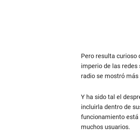
Pero resulta curioso q
imperio de las redes s
radio se mostró más 
Y ha sido tal el desp
incluirla dentro de s
funcionamiento está 
muchos usuarios.