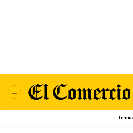
Temas 