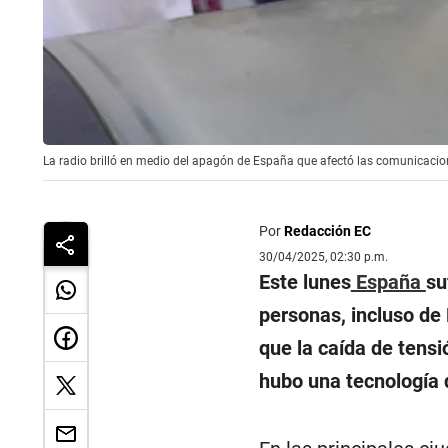
La radio brilló en medio del apagón de España que afectó las comunicacion
Por
Redacción EC
30/04/2025, 02:30 p.m.
Este lunes
España
su
personas, incluso de 
que la caída de tens
hubo una tecnología q