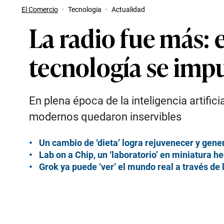
El Comercio
·
Tecnologia
·
Actualidad
La radio fue más:
tecnología se imp
En plena época de la inteligencia artifi
modernos quedaron inservibles
Un cambio de ‘dieta’ logra rejuvenecer y gen
Lab on a Chip, un ‘laboratorio’ en miniatura h
Grok ya puede ‘ver’ el mundo real a través d