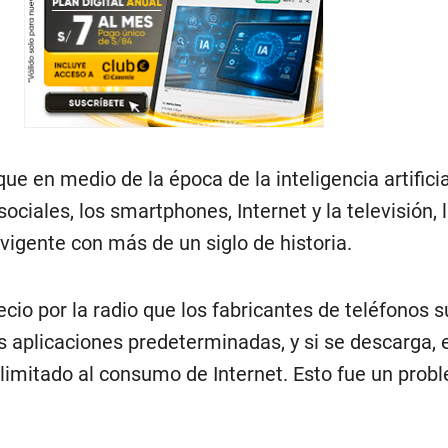
ue en medio de la época de la inteligencia artificial
ociales, los smartphones, Internet y la televisión, l
vigente con más de un siglo de historia.
recio por la radio que los fabricantes de teléfonos 
us aplicaciones predeterminadas, y si se descarga, 
limitado al consumo de Internet. Esto fue un prob