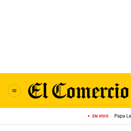
Papa Le
EN VIVO