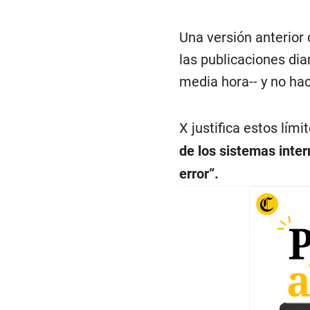
Una versión anterior
las publicaciones dia
media hora-- y no ha
X justifica estos lím
de los sistemas inter
error”.