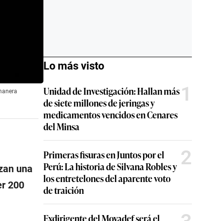
Lo más visto
1
Unidad de Investigación: Hallan más
 manera
de siete millones de jeringas y
medicamentos vencidos en Cenares
del Minsa
2
Primeras fisuras en Juntos por el
Perú: La historia de Silvana Robles y
izan una
los entretelones del aparente voto
er 200
de traición
Exdirigente del Movadef será el