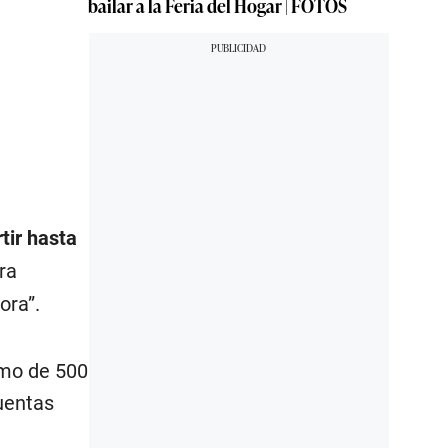
bailar a la Feria del Hogar | FOTOS
tir hasta
ra
ora”.
imo de 500
cuentas