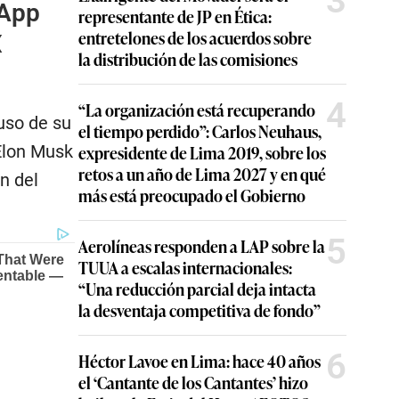
3
 App
representante de JP en Ética:
entretelones de los acuerdos sobre
X
la distribución de las comisiones
4
“La organización está recuperando
uso de su
el tiempo perdido”: Carlos Neuhaus,
 Elon Musk
expresidente de Lima 2019, sobre los
retos a un año de Lima 2027 y en qué
n del
más está preocupado el Gobierno
5
Aerolíneas responden a LAP sobre la
TUUA a escalas internacionales:
“Una reducción parcial deja intacta
la desventaja competitiva de fondo”
6
Héctor Lavoe en Lima: hace 40 años
el ‘Cantante de los Cantantes’ hizo