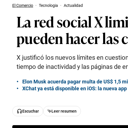
El Comercio
·
Tecnologia
·
Actualidad
La red social X lim
pueden hacer las c
X justificó los nuevos límites en cuestion
tiempo de inactividad y las páginas de er
Elon Musk acuerda pagar multa de US$ 1,5 mi
XChat ya está disponible en iOS: la nueva app 
Escuchar
Leer resumen