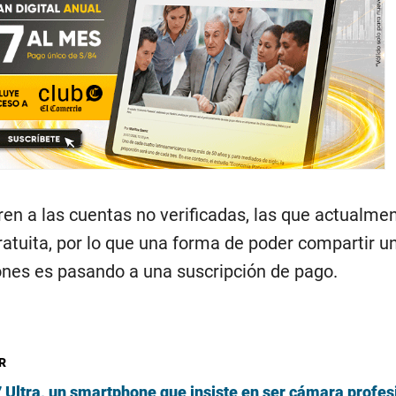
eren a las cuentas no verificadas, las que actualme
atuita, por lo que una forma de poder compartir u
nes es pasando a una suscripción de pago.
R
Ultra, un smartphone que insiste en ser cámara profesi