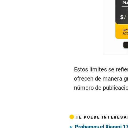
Estos límites se refi
ofrecen de manera gr
número de publicacio
TE PUEDE INTERESA
Probamos el Xiaomi 17 