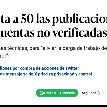
ita a 50 las publicaci
uentas no verificada
es técnicas, para “aliviar la carga de trabajo de
ror”.
llones por compra de acciones de Twitter
de mensajería de X prioriza privacidad y control
Seguir en