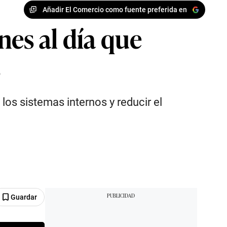
Añadir El Comercio como fuente preferida en
ones al día que
s
 los sistemas internos y reducir el
Guardar