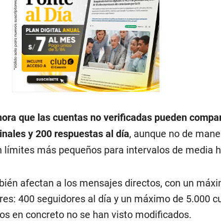
ahora que las cuentas no verificadas pueden compar
inales y 200 respuestas al día
, aunque no de mane
en límites más pequeños para intervalos de media h
bién afectan a los mensajes directos, con un máx
dores: 400 seguidores al día y un máximo de 5.000 
os en concreto no se han visto modificados.