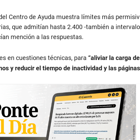
 del Centro de Ayuda muestra límites más permisi
rias, que admitían hasta 2.400 -también a interval
cían mención a las respuestas.
ites en cuestiones técnicas, para
“aliviar la carga d
nos y reducir el tiempo de inactividad y las página