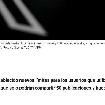
compartir hasta 50 publicaciones originales y 200 respuestas al día, aunque no de
a". (Foto de Nicolas TUCAT / AFP)
ablecido nuevos límites para los usuarios que util
, que solo podrán compartir 50 publicaciones y hac