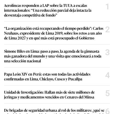
1
Aerolíneas responden a LAP sobre la TUUA a escalas
internacionales: “Una reducción parcial deja intacta la
desventaja competitiva de fondo”
2
“La organización está recuperando el tiempo perdido”: Carlos
Neuhaus, expresidente de Lima 2019, sobre los retos a un año
de Lima 2027 y en qué más está preocupado el Gobierno
3
Simone Biles en Lima: paso a paso, la agenda de la gimnasta
más ganadora del mundo y una visita que emocionará a toda
una selección nacional
4
Papa León XIV en Perú: estas son todas las actividades
confirmadas en Lima, Chiclayo, Cusco y Pucallpa
5
Unidad de Investigación: Hallan más de siete millones de
jeringas y medicamentos vencidos en Cenares del Minsa
6
De brigadas de seguridad urbana al rol de los militares: ¿qué se