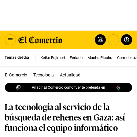
Temas del día
Keiko Fujimori
Feriado
Machu Picchu
Corredor az
El Comercio
·
Tecnologia
·
Actualidad
Añadir El Comercio como fuente preferida en
La tecnología al servicio de la
búsqueda de rehenes en Gaza: así
funciona el equipo informático