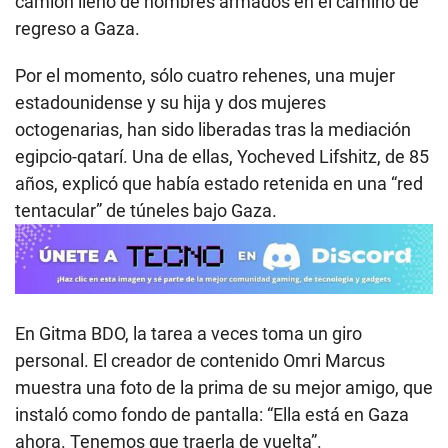
camión lleno de hombres armados en el camino de
regreso a Gaza.
Por el momento, sólo cuatro rehenes, una mujer
estadounidense y su hija y dos mujeres
octogenarias, han sido liberadas tras la mediación
egipcio-qatarí. Una de ellas, Yocheved Lifshitz, de 85
años, explicó que había estado retenida en una “red
tentacular” de túneles bajo Gaza.
En Gitma BDO, la tarea a veces toma un giro
personal. El creador de contenido Omri Marcus
muestra una foto de la prima de su mejor amigo, que
instaló como fondo de pantalla: “Ella está en Gaza
ahora. Tenemos que traerla de vuelta”.