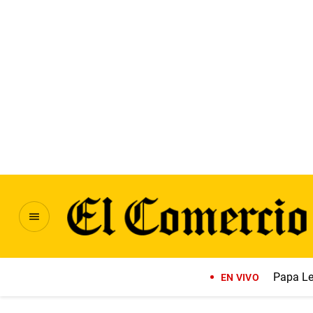
Papa Le
EN VIVO