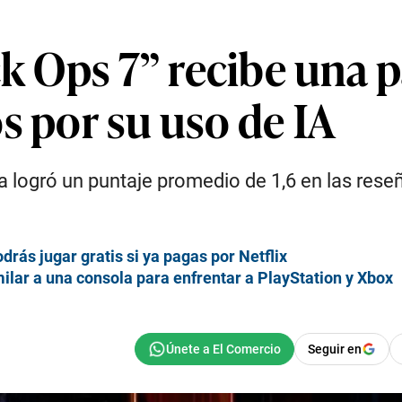
k Ops 7” recibe una p
s por su uso de IA
ia logró un puntaje promedio de 1,6 en las rese
rás jugar gratis si ya pagas por Netflix
lar a una consola para enfrentar a PlayStation y Xbox
Seguir en