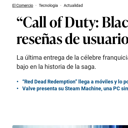
El Comercio
·
Tecnologia
·
Actualidad
“Call of Duty: Blac
reseñas de usuario
La última entrega de la célebre franquic
bajo en la historia de la saga.
“Red Dead Redemption” llega a móviles y lo pod
Valve presenta su Steam Machine, una PC simi