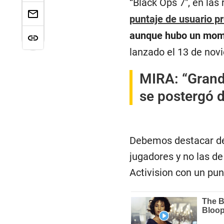
“Black Ops 7″, en las
puntaje de usuario p
aunque hubo un mome
lanzado el 13 de novi
MIRA:
“Grand
se postergó 
Debemos destacar de
jugadores y no las de
Activision con un pun