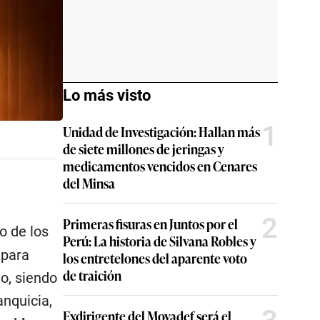
Lo más visto
1
Unidad de Investigación: Hallan más
de siete millones de jeringas y
medicamentos vencidos en Cenares
del Minsa
2
Primeras fisuras en Juntos por el
o de los
Perú: La historia de Silvana Robles y
 para
los entretelones del aparente voto
de traición
o, siendo
anquicia,
Exdirigente del Movadef será el