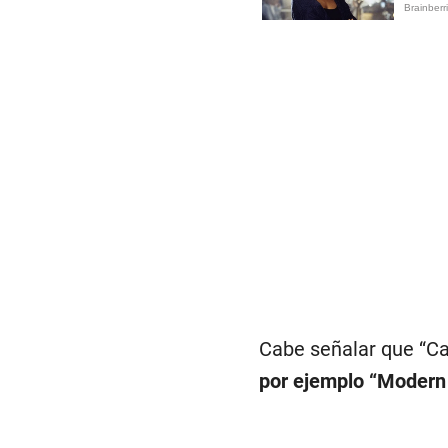
Cabe señalar que “Cal
por ejemplo “Modern W