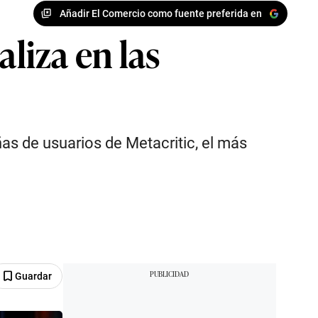
Añadir El Comercio como fuente preferida en
aliza en las
ñas de usuarios de Metacritic, el más
Guardar