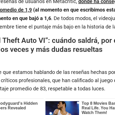
 reseñas de usuarios en Metacritic,
donde ha conse
romedio de 1,9
(al momento en que escribimos esta
nto en que bajó a 1,6
. De todos modos, el videoj
embre tiene el puntaje más bajo en la historia de l
 Theft Auto VI”: cuándo saldrá, por
dos veces y más dudas resueltas
 que estamos hablando de las reseñas hechas por
 críticos profesionales, que han calificado al juego
taje promedio de 83, respetable a todas luces.