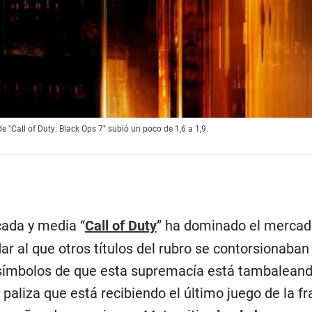
 "Call of Duty: Black Ops 7" subió un poco de 1,6 a 1,9.
cada y media “
Call of Duty
” ha dominado el mercad
ar al que otros títulos del rubro se contorsionaban
símbolos de que esta supremacía está tambaleand
paliza que está recibiendo el último juego de la fr