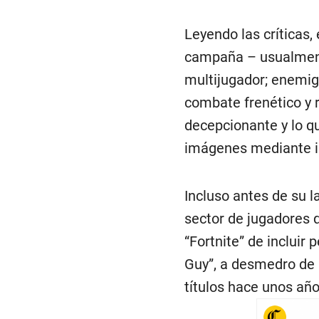
Leyendo las críticas
campaña – usualment
multijugador; enemigo
combate frenético y 
decepcionante y lo q
imágenes mediante int
Incluso antes de su l
sector de jugadores 
“Fortnite” de incluir
Guy”, a desmedro de l
títulos hace unos año