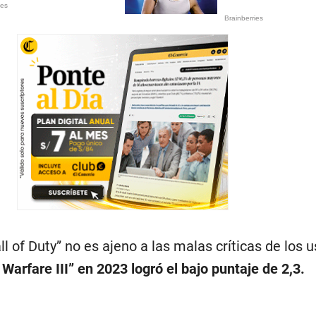
l of Duty” no es ajeno a las malas críticas de los u
arfare III” en 2023 logró el bajo puntaje de 2,3.