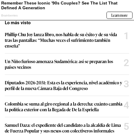
Lo más visto
1
Phillip Chu Joy lanza libro, nos habla de su éxito y de su vida
tras las pantallas: “Muchas veces el sufrimiento también
enseña”
2
Un Niño furioso amenaza Sudamérica: así se preparan los
países vecinos
3
Diputados 2026-2031: Esta es la experiencia, nivel académico y
perfil de la nueva Cámara Baja del Congreso
4
Colombia se suma al giro regional a la derecha: cuánto cambia
la política exterior con la llegada de De la Espriella
5
Samuel Daza: el expediente del candidato a la alcaldía de Lima
de Fuerza Popular y sus nexos con colectiveros informales