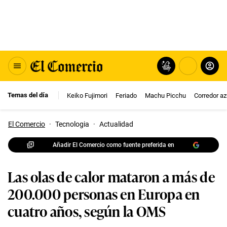
Temas del día
Keiko Fujimori
Feriado
Machu Picchu
Corredor az
El Comercio
·
Tecnologia
·
Actualidad
Añadir El Comercio como fuente preferida en
Las olas de calor mataron a más de
200.000 personas en Europa en
cuatro años, según la OMS