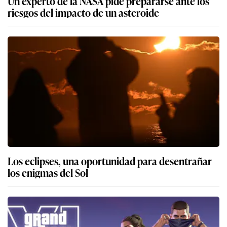
Un experto de la NASA pide prepararse ante los
riesgos del impacto de un asteroide
Los eclipses, una oportunidad para desentrañar
los enigmas del Sol