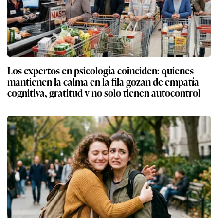
Los expertos en psicología coinciden: quienes
mantienen la calma en la fila gozan de empatía
cognitiva, gratitud y no solo tienen autocontrol