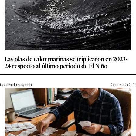
Las olas de calor marinas se triplicaron en 2023-
24 respecto al último periodo de El Niño
Contenido sugerido
Contenido
GEC