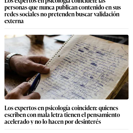
Los expertos en psicología coinciden: las
personas que nunca publican contenido en sus
redes sociales no pretenden buscar validación
externa
Los expertos en psicología coinciden: quienes
escriben con mala letra tienen el pensamiento
acelerado y no lo hacen por desinterés