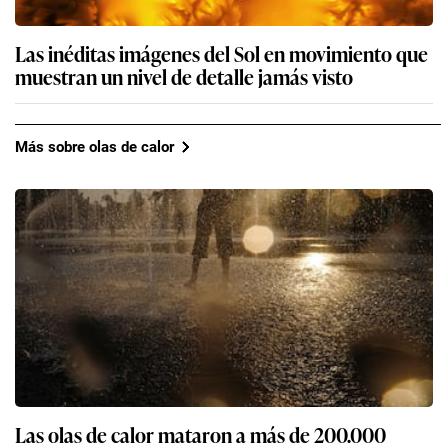
Las inéditas imágenes del Sol en movimiento que
muestran un nivel de detalle jamás visto
Más sobre olas de calor
Las olas de calor mataron a más de 200.000