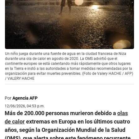
Un niño juega durante una fuente de agua en la ciudad francesa de Niza
durante una ola de calor en agosto de 2020. La OMS advirtió que el
continente europeo se está calentando más rápidamente que otros lugares
en la Tierra e instó a las autoridades a tomar medidas recomendadas por la
organización para evitar muertes prevenibles. (Foto de Valery HACHE / AFP)
/
VALERY HACHE
Por
Agencia AFP
12/06/2026, 04:53 p.m.
Más de 200.000 personas murieron debido a
olas
de calor
extremas en Europa en los últimos cuatro
años, según la Organización Mundial de la Salud
(OMS), que alerta sobre este fenómeno recurrente