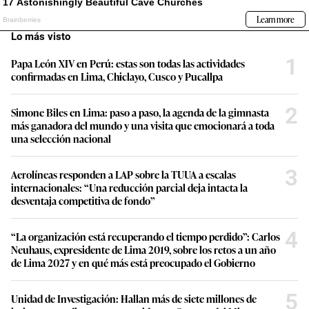
Lo más visto
1
Papa León XIV en Perú: estas son todas las actividades
confirmadas en Lima, Chiclayo, Cusco y Pucallpa
2
Simone Biles en Lima: paso a paso, la agenda de la gimnasta
más ganadora del mundo y una visita que emocionará a toda
una selección nacional
3
Aerolíneas responden a LAP sobre la TUUA a escalas
internacionales: “Una reducción parcial deja intacta la
desventaja competitiva de fondo”
4
“La organización está recuperando el tiempo perdido”: Carlos
Neuhaus, expresidente de Lima 2019, sobre los retos a un año
de Lima 2027 y en qué más está preocupado el Gobierno
5
Unidad de Investigación: Hallan más de siete millones de