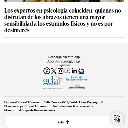
Los expertos en psicología coinciden: quienes no
disfrutan de los abrazos tienen una mayor
sensibilidad a los estímulos físicos y no es por
desinterés
Descarga nuestra App
App Store
Google Play
Síguenos
Miembro del Grupo de Diarios América
Empresa Editora El Comercio. Calle Paracas #532, Pueblo Libre. Copyright ©
Elcomercio.pe. Grupo El Comercio — Todos los derechos reservados
Miembro del Grupo de Diarios América
Subir