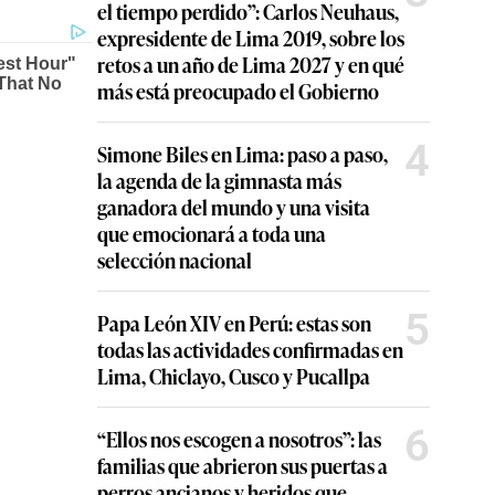
el tiempo perdido”: Carlos Neuhaus,
expresidente de Lima 2019, sobre los
retos a un año de Lima 2027 y en qué
más está preocupado el Gobierno
4
Simone Biles en Lima: paso a paso,
la agenda de la gimnasta más
ganadora del mundo y una visita
que emocionará a toda una
selección nacional
5
Papa León XIV en Perú: estas son
todas las actividades confirmadas en
Lima, Chiclayo, Cusco y Pucallpa
6
“Ellos nos escogen a nosotros”: las
familias que abrieron sus puertas a
perros ancianos y heridos que