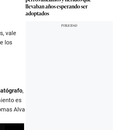
llevaban años esperando ser
adoptados
s, vale
e los
atógrafo
,
iento es
homas Alva