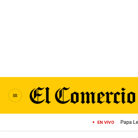
Papa Le
EN VIVO