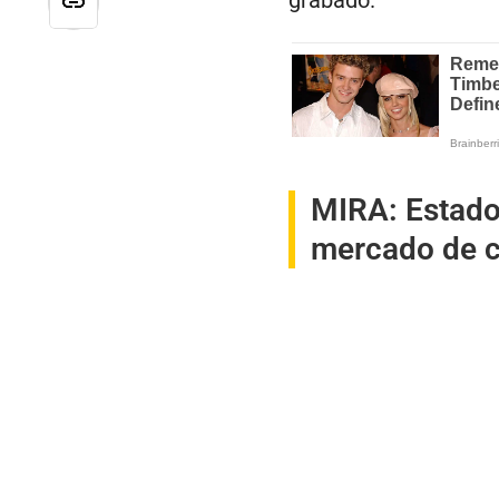
grabado.
MIRA:
Estado
mercado de c