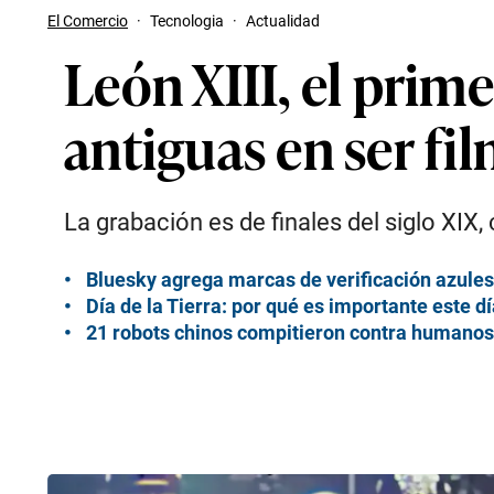
El Comercio
·
Tecnologia
·
Actualidad
León XIII, el prim
antiguas en ser fi
La grabación es de finales del siglo XIX
Bluesky agrega marcas de verificación azules
Día de la Tierra: por qué es importante este 
21 robots chinos compitieron contra humano