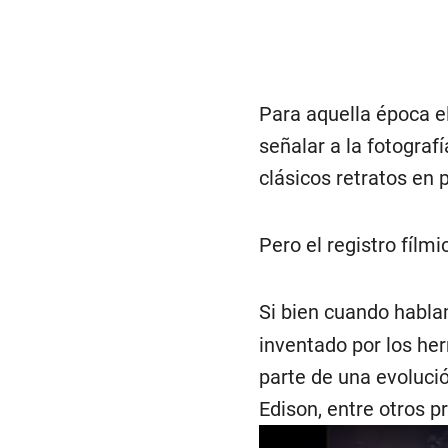
Para aquella época el
señalar a la fotografí
clásicos retratos en p
Pero el registro fílm
Si bien cuando hablam
inventado por los he
parte de una evoluci
Edison, entre otros p