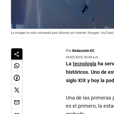
La imagen ha sido coloreada para difundir por Internet. (Imagen: YouTube)
Por
Redacción EC
09/05/2025, 09:44 a.m.
La
tecnología
ha serv
históricos. Uno de es
siglo XIX y hoy la po
Una de las primeras p
es el primero, la est