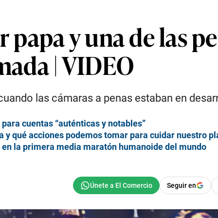
er papa y una de las 
lmada | VIDEO
, cuando las cámaras a penas estaban en desarro
 para cuentas “auténticas y notables”
día y qué acciones podemos tomar para cuidar nuestro p
s en la primera media maratón humanoide del mundo
Seguir en