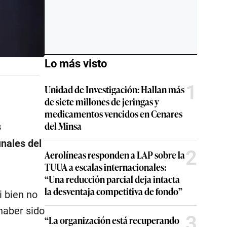
Lo más visto
1
Unidad de Investigación: Hallan más
de siete millones de jeringas y
medicamentos vencidos en Cenares
del Minsa
s
inales del
2
Aerolíneas responden a LAP sobre la
TUUA a escalas internacionales:
“Una reducción parcial deja intacta
la desventaja competitiva de fondo”
i bien no
haber sido
3
“La organización está recuperando