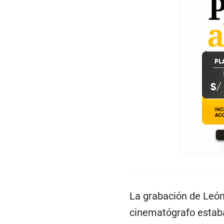
La grabación de León
cinematógrafo estaba