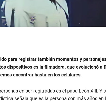
ido para registrar también momentos y personaje
tos dispositivos es la filmadora, que evolucionó a f
demos encontrar hasta en los celulares.
ersonas en ser regitradas es el papa León XIII. Y s
adística señala que es la persona con más años en 