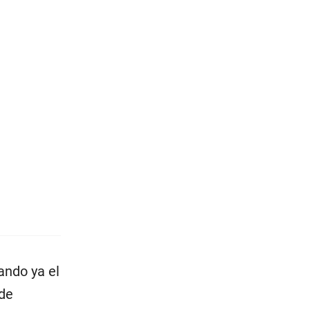
ando ya el
 de