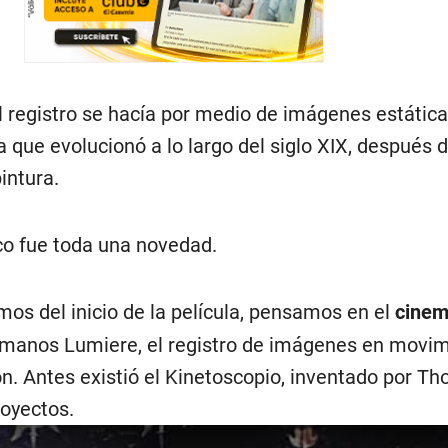
 registro se hacía por medio de imágenes estática
a que evolucionó a lo largo del siglo XIX, después d
intura.
ico fue toda una novedad.
os del inicio de la película, pensamos en el
cinem
rmanos Lumiere, el registro de imágenes en movim
ón. Antes existió el Kinetoscopio, inventado por T
royectos.