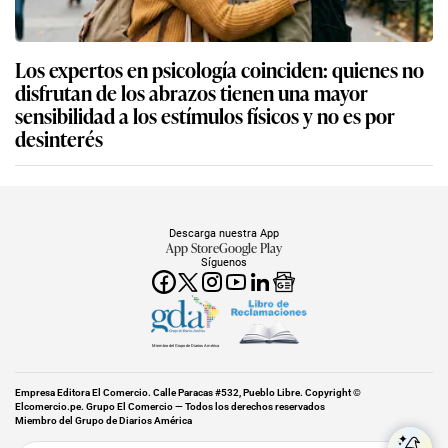
Los expertos en psicología coinciden: quienes no
disfrutan de los abrazos tienen una mayor
sensibilidad a los estímulos físicos y no es por
desinterés
Descarga nuestra App
App Store
Google Play
Síguenos
Miembro del Grupo de Diarios América
Empresa Editora El Comercio. Calle Paracas #532, Pueblo Libre. Copyright ©
Elcomercio.pe. Grupo El Comercio — Todos los derechos reservados
Miembro del Grupo de Diarios América