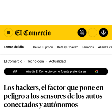
Temas del día
Keiko Fujimori
Betssy Chávez
Feriados
Alianza v
El Comercio
·
Tecnologia
·
Actualidad
Añadir El Comercio como fuente preferida en
Los hackers, el factor que pone en
peligro a los sensores de los autos
conectados y autónomos