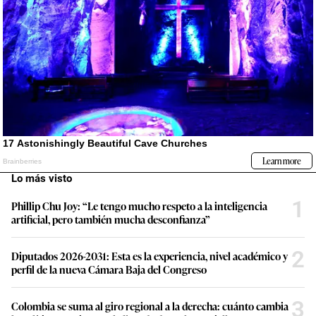
Lo más visto
1
Phillip Chu Joy: “Le tengo mucho respeto a la inteligencia
artificial, pero también mucha desconfianza”
2
Diputados 2026-2031: Esta es la experiencia, nivel académico y
perfil de la nueva Cámara Baja del Congreso
3
Colombia se suma al giro regional a la derecha: cuánto cambia