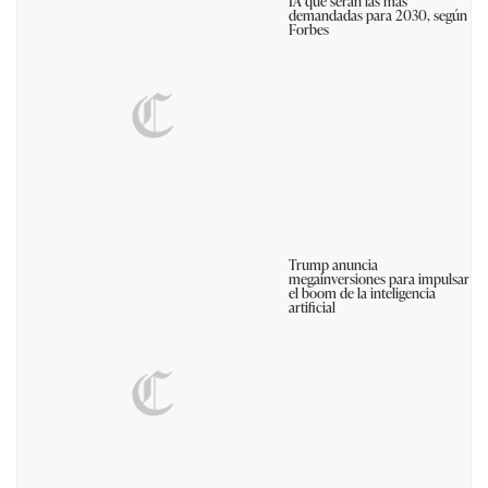
IA que serán las más
demandadas para 2030, según
Forbes
Trump anuncia
megainversiones para impulsar
el boom de la inteligencia
artificial