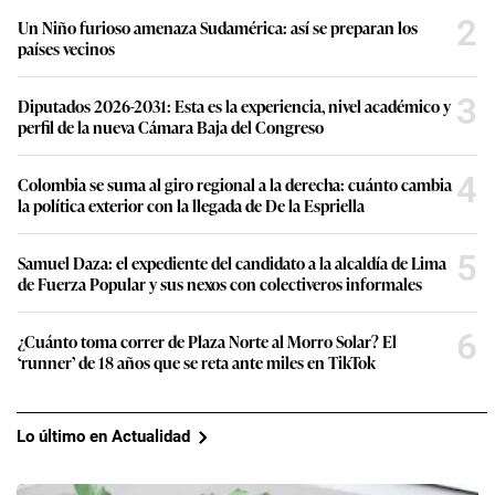
2
Un Niño furioso amenaza Sudamérica: así se preparan los
países vecinos
3
Diputados 2026-2031: Esta es la experiencia, nivel académico y
perfil de la nueva Cámara Baja del Congreso
4
Colombia se suma al giro regional a la derecha: cuánto cambia
la política exterior con la llegada de De la Espriella
5
Samuel Daza: el expediente del candidato a la alcaldía de Lima
de Fuerza Popular y sus nexos con colectiveros informales
6
¿Cuánto toma correr de Plaza Norte al Morro Solar? El
‘runner’ de 18 años que se reta ante miles en TikTok
Lo último en Actualidad