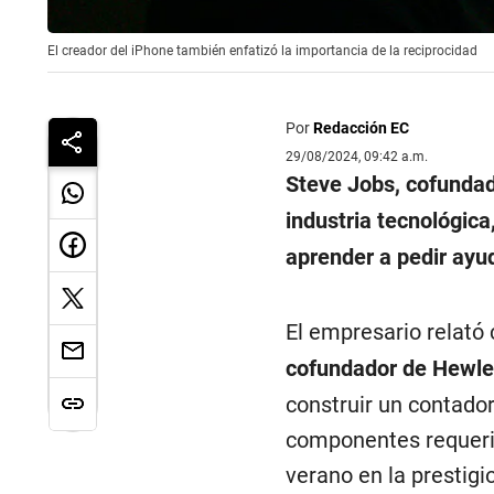
El creador del iPhone también enfatizó la importancia de la reciprocidad
Por
Redacción EC
29/08/2024, 09:42 a.m.
Steve Jobs, cofunda
industria tecnológica,
aprender a pedir ayu
El empresario relató
cofundador de Hewle
construir un contador
componentes requerid
verano en la prestig