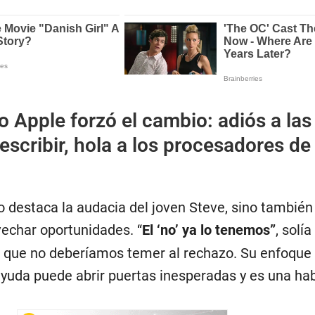
 Apple forzó el cambio: adiós a las
scribir, hola a los procesadores de
o destaca la audacia del joven Steve, sino también
echar oportunidades. “
El ‘no’ ya lo tenemos”
, solía
o que no deberíamos temer al rechazo. Su enfoque 
ayuda puede abrir puertas inesperadas y es una hab