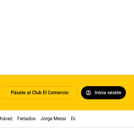
Pásate al Club El Comercio
Inicia sesión
Chávez
Feriados
Jorge Messi
Dólar
Alianza vs Sport Boys