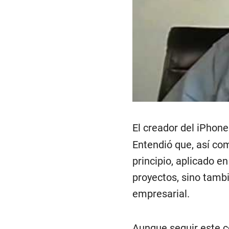
El creador del iPhon
Entendió que, así com
principio, aplicado en
proyectos, sino tamb
empresarial.
Aunque seguir este c