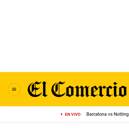
Barcelona vs Notti
EN VIVO