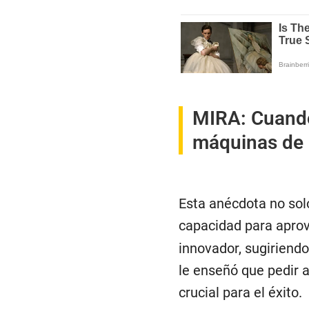
MIRA:
Cuando
máquinas de e
Esta anécdota no sol
capacidad para aprov
innovador, sugiriend
le enseñó que pedir 
crucial para el éxito.