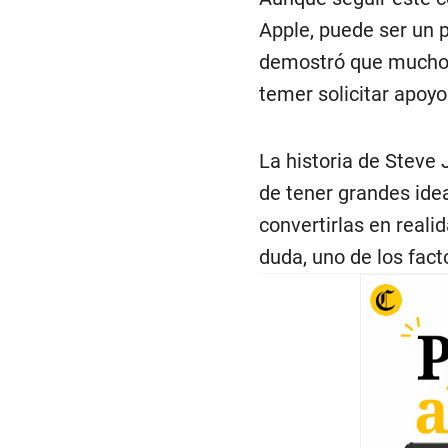
Apple, puede ser un p
demostró que muchos
temer solicitar apoy
La historia de Steve 
de tener grandes ide
convertirlas en reali
duda, uno de los fact