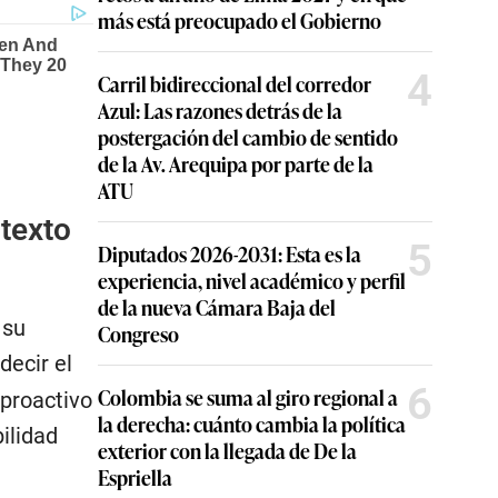
más está preocupado el Gobierno
4
Carril bidireccional del corredor
Azul: Las razones detrás de la
postergación del cambio de sentido
de la Av. Arequipa por parte de la
ATU
 texto
5
Diputados 2026-2031: Esta es la
experiencia, nivel académico y perfil
de la nueva Cámara Baja del
 su
Congreso
 decir el
6
Colombia se suma al giro regional a
proactivo
la derecha: cuánto cambia la política
ilidad
exterior con la llegada de De la
Espriella