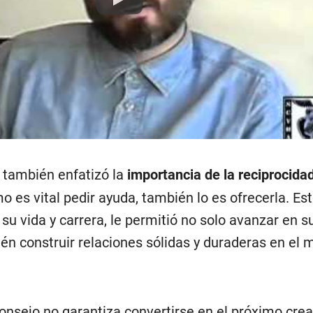
Play
e también enfatizó la
importancia de la reciprocida
o es vital pedir ayuda, también lo es ofrecerla. Es
 su vida y carrera, le permitió no solo avanzar en s
ién construir relaciones sólidas y duraderas en el
onsejo no garantiza convertirse en el próximo cre