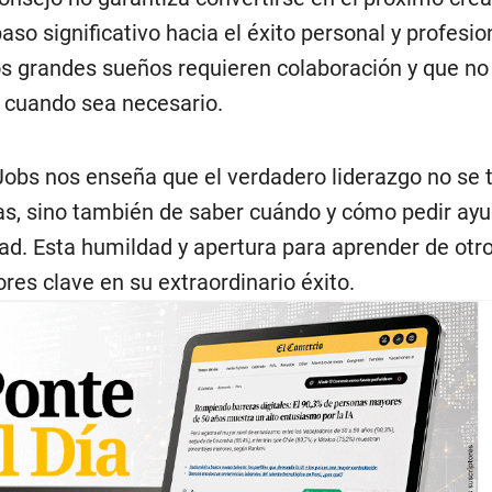
aso significativo hacia el éxito personal y profesio
 grandes sueños requieren colaboración y que no
o cuando sea necesario.
Jobs nos enseña que el verdadero liderazgo no se t
as, sino también de saber cuándo y cómo pedir ay
dad. Esta humildad y apertura para aprender de otro
ores clave en su extraordinario éxito.