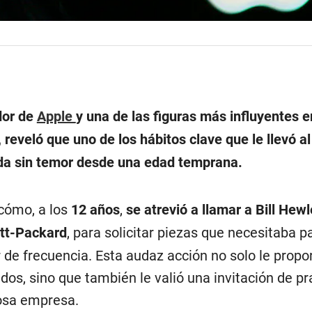
dor de
Apple
y una de las figuras más influyentes e
 reveló que uno de los hábitos clave que le llevó al
da sin temor desde una edad temprana.
 cómo, a los
12 años
,
se atrevió a llamar a Bill Hewl
tt-Packard
, para solicitar piezas que necesitaba p
 de frecuencia. Esta audaz acción no solo le propo
os, sino que también le valió una invitación de pr
iosa empresa.