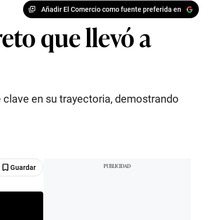
Añadir El Comercio como fuente preferida en
eto que llevó a
e clave en su trayectoria, demostrando
Guardar