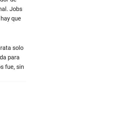
nal. Jobs
 hay que
rata solo
uda para
s fue, sin