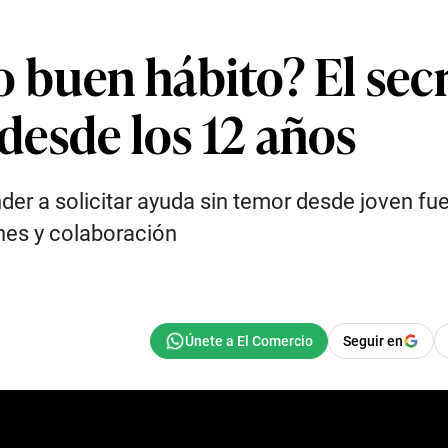
buen hábito? El secr
 desde los 12 años
der a solicitar ayuda sin temor desde joven fu
nes y colaboración
Seguir en