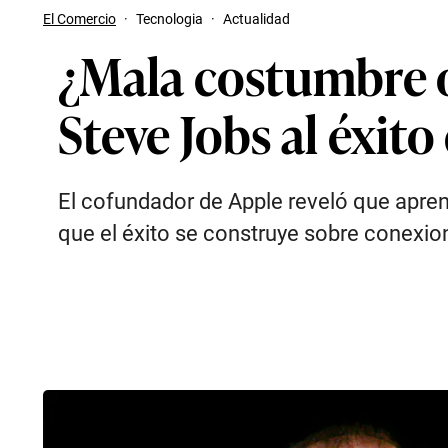
El Comercio
·
Tecnologia
·
Actualidad
¿Mala costumbre o 
Steve Jobs al éxito
El cofundador de Apple reveló que apren
que el éxito se construye sobre conexio