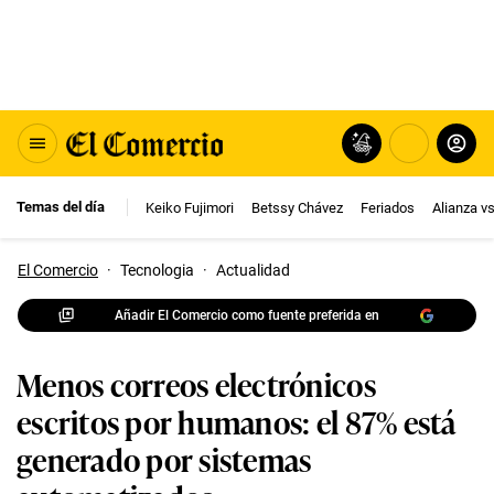
Temas del día
Keiko Fujimori
Betssy Chávez
Feriados
Alianza v
El Comercio
·
Tecnologia
·
Actualidad
Añadir El Comercio como fuente preferida en
Menos correos electrónicos
escritos por humanos: el 87% está
generado por sistemas