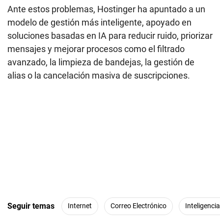
Ante estos problemas, Hostinger ha apuntado a un
modelo de gestión más inteligente, apoyado en
soluciones basadas en IA para reducir ruido, priorizar
mensajes y mejorar procesos como el filtrado
avanzado, la limpieza de bandejas, la gestión de
alias o la cancelación masiva de suscripciones.
Seguir temas
Internet
Correo Electrónico
Inteligencia 