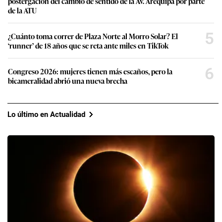
postergación del cambio de sentido de la Av. Arequipa por parte
de la ATU
5
¿Cuánto toma correr de Plaza Norte al Morro Solar? El
‘runner’ de 18 años que se reta ante miles en TikTok
6
Congreso 2026: mujeres tienen más escaños, pero la
bicameralidad abrió una nueva brecha
Lo último en Actualidad