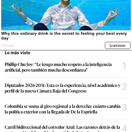
Lo más visto
1
Phillip Chu Joy: “Le tengo mucho respeto a la inteligencia
artificial, pero también mucha desconfianza”
2
Diputados 2026-2031: Esta es la experiencia, nivel académico y
perfil de la nueva Cámara Baja del Congreso
3
Colombia se suma al giro regional a la derecha: cuánto cambia
la política exterior con la llegada de De la Espriella
4
Carril bidireccional del corredor Azul: Las razones detrás de la