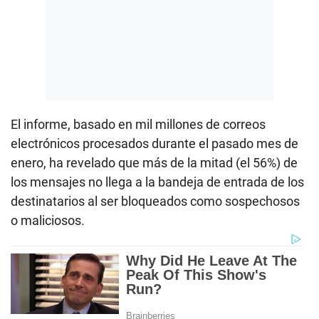
El informe, basado en mil millones de correos
electrónicos procesados durante el pasado mes de
enero, ha revelado que más de la mitad (el 56%) de
los mensajes no llega a la bandeja de entrada de los
destinatarios al ser bloqueados como sospechosos
o maliciosos.