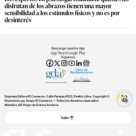
disfrutan de los abrazos tienen una mayor
sensibilidad a los estímulos físicos y no es por
desinterés
Descarga nuestra App
App Store
Google Play
Síguenos
Miembro del Grupo de Diarios América
Empresa Editora El Comercio. Calle Paracas #532, Pueblo Libre. Copyright ©
Elcomercio.pe. Grupo El Comercio — Todos los derechos reservados
Miembro del Grupo de Diarios América
Subir