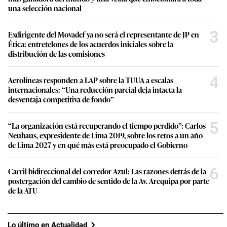
una selección nacional
3
Exdirigente del Movadef ya no será el representante de JP en
Ética: entretelones de los acuerdos iniciales sobre la
distribución de las comisiones
4
Aerolíneas responden a LAP sobre la TUUA a escalas
internacionales: “Una reducción parcial deja intacta la
desventaja competitiva de fondo”
5
“La organización está recuperando el tiempo perdido”: Carlos
Neuhaus, expresidente de Lima 2019, sobre los retos a un año
de Lima 2027 y en qué más está preocupado el Gobierno
6
Carril bidireccional del corredor Azul: Las razones detrás de la
postergación del cambio de sentido de la Av. Arequipa por parte
de la ATU
Lo último en Actualidad