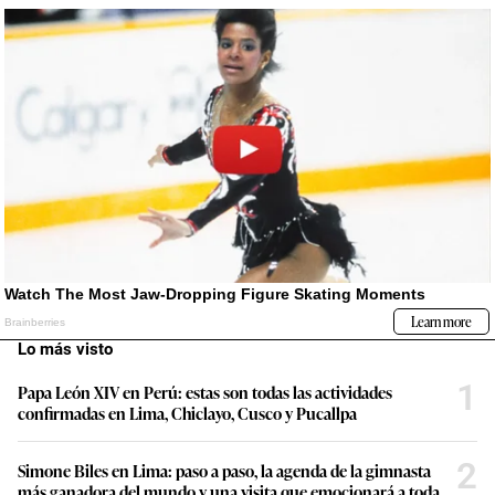
Lo más visto
1
Papa León XIV en Perú: estas son todas las actividades
confirmadas en Lima, Chiclayo, Cusco y Pucallpa
2
Simone Biles en Lima: paso a paso, la agenda de la gimnasta
más ganadora del mundo y una visita que emocionará a toda