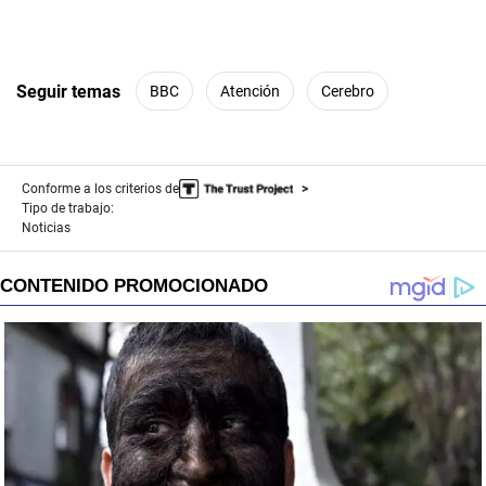
Seguir temas
BBC
Atención
Cerebro
Conforme a los criterios de
Tipo de trabajo:
Noticias