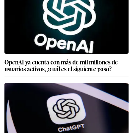
OpenAI ya cuenta con más de mil millones de
usuarios activos, ¿cuál es el siguiente paso?