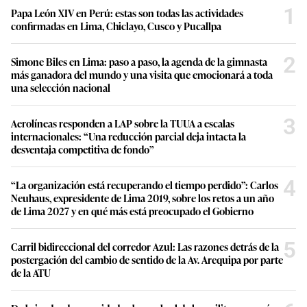
1
Papa León XIV en Perú: estas son todas las actividades
confirmadas en Lima, Chiclayo, Cusco y Pucallpa
2
Simone Biles en Lima: paso a paso, la agenda de la gimnasta
más ganadora del mundo y una visita que emocionará a toda
una selección nacional
3
Aerolíneas responden a LAP sobre la TUUA a escalas
internacionales: “Una reducción parcial deja intacta la
desventaja competitiva de fondo”
4
“La organización está recuperando el tiempo perdido”: Carlos
Neuhaus, expresidente de Lima 2019, sobre los retos a un año
de Lima 2027 y en qué más está preocupado el Gobierno
5
Carril bidireccional del corredor Azul: Las razones detrás de la
postergación del cambio de sentido de la Av. Arequipa por parte
de la ATU