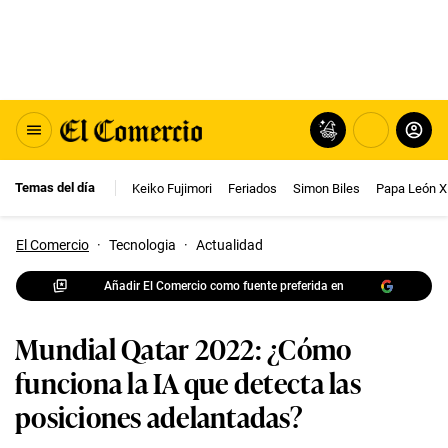
Temas del día
Keiko Fujimori
Feriados
Simon Biles
Papa León X
El Comercio
·
Tecnologia
·
Actualidad
Añadir El Comercio como fuente preferida en
Mundial Qatar 2022: ¿Cómo
funciona la IA que detecta las
posiciones adelantadas?