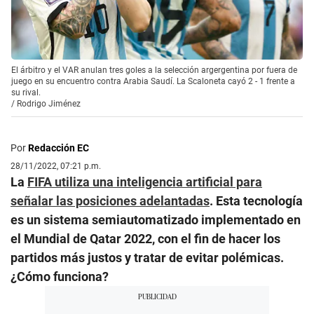
El árbitro y el VAR anulan tres goles a la selección argergentina por fuera de
juego en su encuentro contra Arabia Saudí. La Scaloneta cayó 2 - 1 frente a
su rival.
/
Rodrigo Jiménez
Por
Redacción EC
28/11/2022, 07:21 p.m.
La
FIFA utiliza una inteligencia artificial para
señalar las posiciones adelantadas
. Esta tecnología
es un sistema semiautomatizado implementado en
el Mundial de Qatar 2022, con el fin de hacer los
partidos más justos y tratar de evitar polémicas.
¿Cómo funciona?