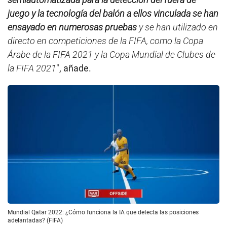
juego y la tecnología del balón a ellos vinculada se han
ensayado en numerosas pruebas
y se han utilizado en
directo en competiciones de la FIFA, como la Copa
Árabe de la FIFA 2021 y la Copa Mundial de Clubes de
la FIFA 2021
″, añade.
Mundial Qatar 2022: ¿Cómo funciona la IA que detecta las posiciones
adelantadas? (FIFA)