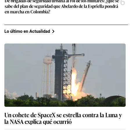
6
De brigadas de seguridad urbana al rol de los militares: ¿qué se
sabe del plan de seguridad que Abelardo de la Espriella pondrá
en marcha en Colombia?
Lo último en Actualidad
Un cohete de SpaceX se estrella contra la Luna y
la NASA explica qué ocurrió