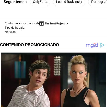
Seguir temas
OnlyFans
Leonid Radvinsky
Pornograf
Conforme a los criterios de
Tipo de trabajo:
Noticias