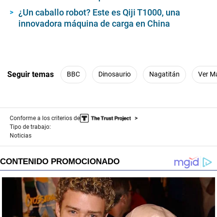
¿Un caballo robot? Este es Qiji T1000, una
innovadora máquina de carga en China
Seguir temas
BBC
Dinosaurio
Nagatitán
Ver M
Conforme a los criterios de
Tipo de trabajo:
Noticias