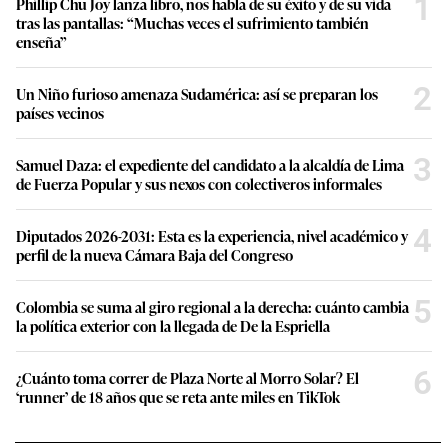
1
Phillip Chu Joy lanza libro, nos habla de su éxito y de su vida
tras las pantallas: “Muchas veces el sufrimiento también
enseña”
2
Un Niño furioso amenaza Sudamérica: así se preparan los
países vecinos
3
Samuel Daza: el expediente del candidato a la alcaldía de Lima
de Fuerza Popular y sus nexos con colectiveros informales
4
Diputados 2026-2031: Esta es la experiencia, nivel académico y
perfil de la nueva Cámara Baja del Congreso
5
Colombia se suma al giro regional a la derecha: cuánto cambia
la política exterior con la llegada de De la Espriella
6
¿Cuánto toma correr de Plaza Norte al Morro Solar? El
‘runner’ de 18 años que se reta ante miles en TikTok