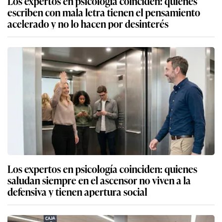
Los expertos en psicología coinciden: quienes
escriben con mala letra tienen el pensamiento
acelerado y no lo hacen por desinterés
Los expertos en psicología coinciden: quienes
saludan siempre en el ascensor no viven a la
defensiva y tienen apertura social