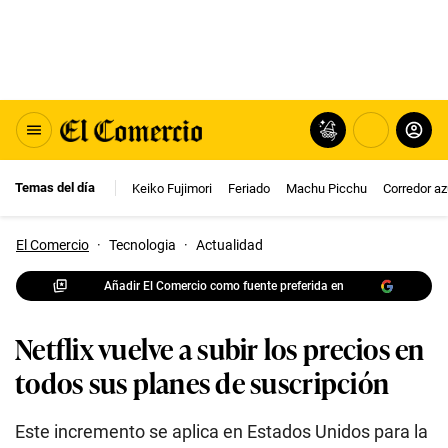
Temas del día
Keiko Fujimori
Feriado
Machu Picchu
Corredor az
El Comercio
·
Tecnologia
·
Actualidad
Añadir El Comercio como fuente preferida en
Netflix vuelve a subir los precios en
todos sus planes de suscripción
Este incremento se aplica en Estados Unidos para la