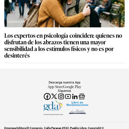
Los expertos en psicología coinciden: quienes no
disfrutan de los abrazos tienen una mayor
sensibilidad a los estímulos físicos y no es por
desinterés
Descarga nuestra App
App Store
Google Play
Síguenos
Miembro del Grupo de Diarios América
Empresa Editora El Comercio. Calle Paracas #532, Pueblo Libre. Copyright ©