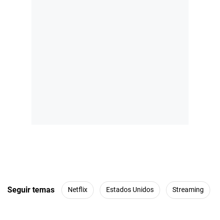
Seguir temas
Netflix
Estados Unidos
Streaming