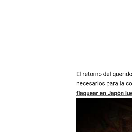
El retorno del querid
necesarios para la c
flaquear en Japón lu