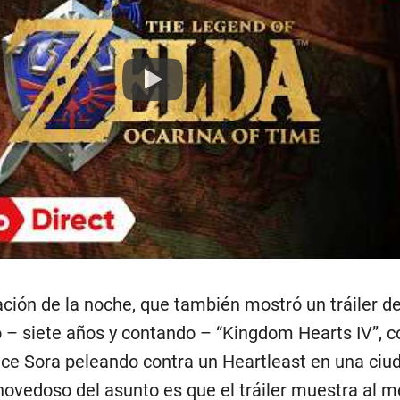
Play
ación de la noche, que también mostró un tráiler de
– siete años y contando – “Kingdom Hearts IV”, c
ece Sora peleando contra un Heartleast en una ciu
 novedoso del asunto es que el tráiler muestra al 