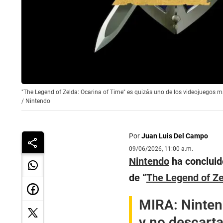
"The Legend of Zelda: Ocarina of Time" es quizás uno de los videojuegos m
/
Nintendo
Por
Juan Luis Del Campo
09/06/2026, 11:00 a.m.
Nintendo
ha concluido
de “
The Legend of Ze
MIRA:
Ninten
y no descart