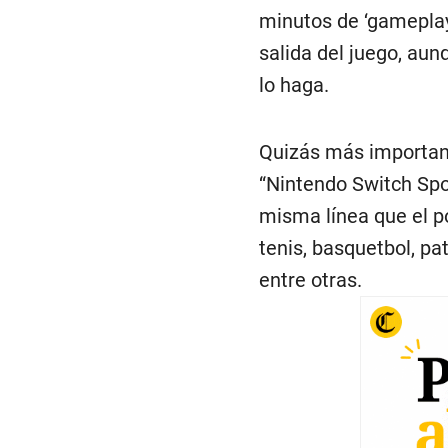
minutos de ‘gameplay
salida del juego, aun
lo haga.
Quizás más importan
“Nintendo Switch Spor
misma línea que el p
tenis, basquetbol, pa
entre otras.