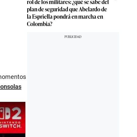
rol de los militares: ¿qué se sabe del
plan de seguridad que Abelardo de
la Espriella pondrá en marcha en
Colombia?
n momentos
consolas