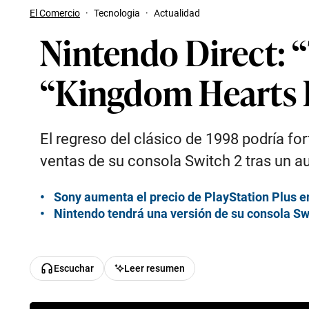
El Comercio
·
Tecnologia
·
Actualidad
Nintendo Direct: “
“Kingdom Hearts I
El regreso del clásico de 1998 podría f
ventas de su consola Switch 2 tras un 
Sony aumenta el precio de PlayStation Plus e
Nintendo tendrá una versión de su consola Sw
Escuchar
Leer resumen