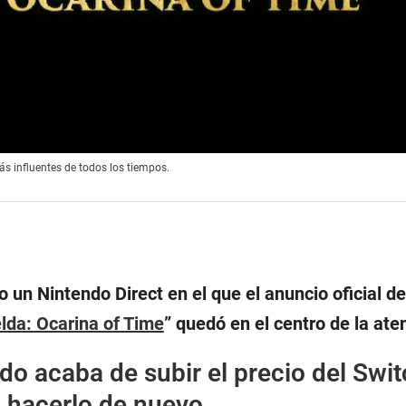
ás influentes de todos los tiempos.
 un Nintendo Direct en el que el anuncio oficial d
lda: Ocarina of Time
” quedó en el centro de la ate
do acaba de subir el precio del Swit
a hacerlo de nuevo