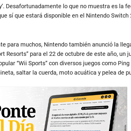
’. Desafortunadamente lo que no muestra es la f
que sí que estará disponible en el Nintendo Switch
te para muchos, Nintendo también anunció la lleg
t Resorts” para el 22 de octubre de este año, un j
opular “Wii Sports” con diversos juegos como Ping
tineta, saltar la cuerda, moto acuática y pelea de p