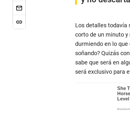
Los detalles todavía
corto de un minuto y 
durmiendo en lo que e
soñando? Quizás con 
sabe que será en alg
será exclusivo para e