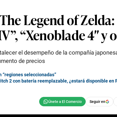
The Legend of Zelda:
V”, “Xenoblade 4″ y 
ortalecer el desempeño de la compañía japonesa
aumento de precios
n “regiones seleccionadas”
itch 2 con batería reemplazable, ¿estará disponible en 
Seguir en