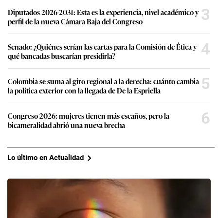
3
Diputados 2026-2031: Esta es la experiencia, nivel académico y
perfil de la nueva Cámara Baja del Congreso
4
Senado: ¿Quiénes serían las cartas para la Comisión de Ética y
qué bancadas buscarían presidirla?
5
Colombia se suma al giro regional a la derecha: cuánto cambia
la política exterior con la llegada de De la Espriella
6
Congreso 2026: mujeres tienen más escaños, pero la
bicameralidad abrió una nueva brecha
Lo último en Actualidad