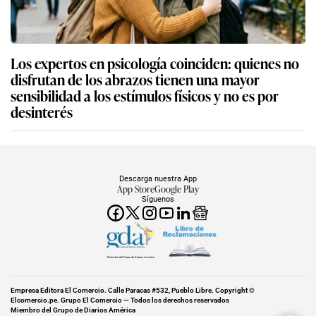
Los expertos en psicología coinciden: quienes no
disfrutan de los abrazos tienen una mayor
sensibilidad a los estímulos físicos y no es por
desinterés
Descarga nuestra App
App Store
Google Play
Síguenos
Miembro del Grupo de Diarios América
Empresa Editora El Comercio. Calle Paracas #532, Pueblo Libre. Copyright ©
Elcomercio.pe. Grupo El Comercio — Todos los derechos reservados
Miembro del Grupo de Diarios América