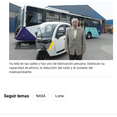
0
Ya está en las calles y hay uno de fabricación peruana. Destacan su
s
capacidad de ahorro, la reducción del ruido y el cuidado del
e
medioambiente.
c
o
n
d
s
o
Seguir temas
NASA
Luna
f
4
m
i
n