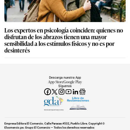
Los expertos en psicología coinciden: quienes no
disfrutan de los abrazos tienen una mayor
sensibilidad a los estímulos físicos y no es por
desinterés
Descarga nuestra App
App Store
Google Play
Síguenos
Miembro del Grupo de Diarios América
Empresa Editora El Comercio. Calle Paracas #532, Pueblo Libre. Copyright ©
Elcomercio.pe. Grupo El Comercio — Todos los derechos reservados