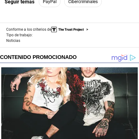
Seguir temas
PayPal
Cibercriminales
Conforme a los criterios de
Tipo de trabajo:
Noticias