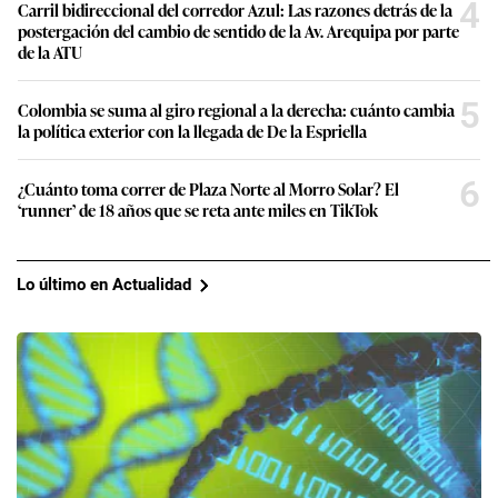
4
Carril bidireccional del corredor Azul: Las razones detrás de la
postergación del cambio de sentido de la Av. Arequipa por parte
de la ATU
5
Colombia se suma al giro regional a la derecha: cuánto cambia
la política exterior con la llegada de De la Espriella
6
¿Cuánto toma correr de Plaza Norte al Morro Solar? El
‘runner’ de 18 años que se reta ante miles en TikTok
Lo último en Actualidad