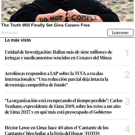
Lo más visto
1
Unidad de Investigación: Hallan más de siete millones de
jeringas y medicamentos vencidos en Cenares del Minsa
2
Aerolíneas responden a LAP sobre la TUUA a escalas
internacionales: “Una reducción parcial deja intacta la
desventaja competitiva de fondo”
3
“La organización está recuperando el tiempo perdido”: Carlos
Neuhaus, expresidente de Lima 2019, sobre los retos a un año
de Lima 2027 y en qué más está preocupado el Gobierno
4
Héctor Lavoe en Lima: hace 40 años el ‘Cantante de los
Cantantes’ hizo bailar a la Feria del Hogar | FOTOS