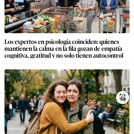
Los expertos en psicología coinciden: quienes
mantienen la calma en la fila gozan de empatía
cognitiva, gratitud y no solo tienen autocontrol