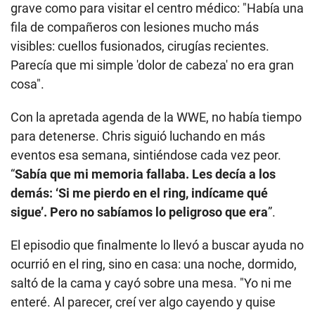
grave como para visitar el centro médico: "Había una
fila de compañeros con lesiones mucho más
visibles: cuellos fusionados, cirugías recientes.
Parecía que mi simple 'dolor de cabeza' no era gran
cosa".
Con la apretada agenda de la WWE, no había tiempo
para detenerse. Chris siguió luchando en más
eventos esa semana, sintiéndose cada vez peor.
“
Sabía que mi memoria fallaba. Les decía a los
demás: ‘Si me pierdo en el ring, indícame qué
sigue’. Pero no sabíamos lo peligroso que era
”.
El episodio que finalmente lo llevó a buscar ayuda no
ocurrió en el ring, sino en casa: una noche, dormido,
saltó de la cama y cayó sobre una mesa. "Yo ni me
enteré. Al parecer, creí ver algo cayendo y quise