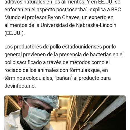
aditivos naturales en los alimentos. Y en EE.UU. se
enfocan en el aspecto postcosecha”, explica a BBC
Mundo el profesor Byron Chaves, un experto en
alimentos de la Universidad de Nebraska-Lincoln
(EE.UU.).
Los productores de pollo estadounidenses por lo
general previenen de la presencia de bacterias en el
pollo sacrificado
a través de métodos como el
rociado de los animales con fórmulas que, en
términos coloquiales, “bañan” al producto para
desinfectarlo.