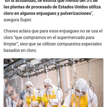
“
En la actualidad, se estima que menos del 5% de
las plantas de procesado de Estados Unidos utiliza
cloro en algunos enjuagues y pulverizaciones
”,
asegura Super.
Chaves aclara que para esos enjuagues no se usa el
cloro “que compramos en el supermercado para
limpiar”, sino que se utilizan compuestos especiales
basados en cloro.