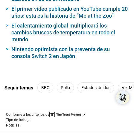
El primer video publicado en YouTube cumple 20
años: esta es la historia de “Me at the Zoo”
El calentamiento global multiplicará los
cambios bruscos de temperatura en todo el
mundo
Nintendo optimista con la preventa de su
consola Switch 2 en Japón
Seguir temas
BBC
Pollo
Estados Unidos
Ver M
Conforme a los criterios de
Tipo de trabajo:
Noticias