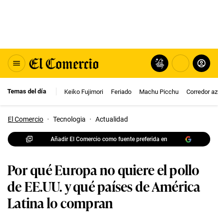
Temas del día
Keiko Fujimori
Feriado
Machu Picchu
Corredor az
El Comercio
·
Tecnologia
·
Actualidad
Añadir El Comercio como fuente preferida en
Por qué Europa no quiere el pollo
de EE.UU. y qué países de América
Latina lo compran