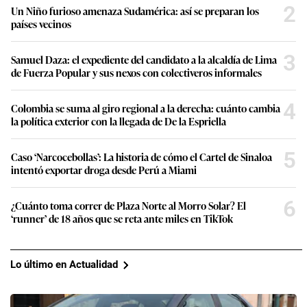
2
Un Niño furioso amenaza Sudamérica: así se preparan los
países vecinos
3
Samuel Daza: el expediente del candidato a la alcaldía de Lima
de Fuerza Popular y sus nexos con colectiveros informales
4
Colombia se suma al giro regional a la derecha: cuánto cambia
la política exterior con la llegada de De la Espriella
5
Caso ‘Narcocebollas’: La historia de cómo el Cartel de Sinaloa
intentó exportar droga desde Perú a Miami
6
¿Cuánto toma correr de Plaza Norte al Morro Solar? El
‘runner’ de 18 años que se reta ante miles en TikTok
Lo último en Actualidad