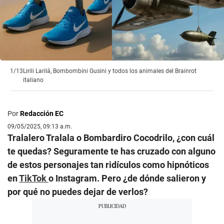
1/13
Lirili Larilá, Bombombini Gusini y todos los animales del Brainrot
italiano
Por
Redacción EC
09/05/2025, 09:13 a.m.
Tralalero Tralala o Bombardiro Cocodrilo, ¿con cuál
te quedas? Seguramente te has cruzado con alguno
de estos personajes tan ridículos como hipnóticos
en
TikTok
o Instagram. Pero ¿de dónde salieron y
por qué no puedes dejar de verlos?