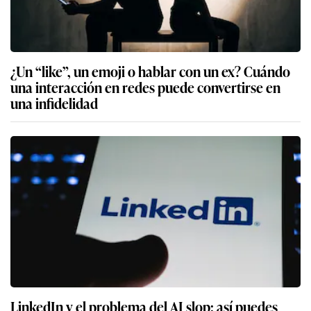
¿Un “like”, un emoji o hablar con un ex? Cuándo
una interacción en redes puede convertirse en
una infidelidad
LinkedIn y el problema del AI slop: así puedes