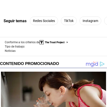
Seguir temas
Redes Sociales
TikTok
Instagram
Conforme a los criterios de
Tipo de trabajo:
Noticias