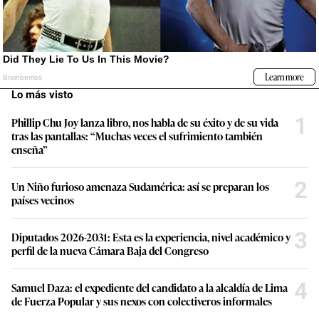
Lo más visto
1
Phillip Chu Joy lanza libro, nos habla de su éxito y de su vida
tras las pantallas: “Muchas veces el sufrimiento también
enseña”
2
Un Niño furioso amenaza Sudamérica: así se preparan los
países vecinos
3
Diputados 2026-2031: Esta es la experiencia, nivel académico y
perfil de la nueva Cámara Baja del Congreso
4
Samuel Daza: el expediente del candidato a la alcaldía de Lima
de Fuerza Popular y sus nexos con colectiveros informales