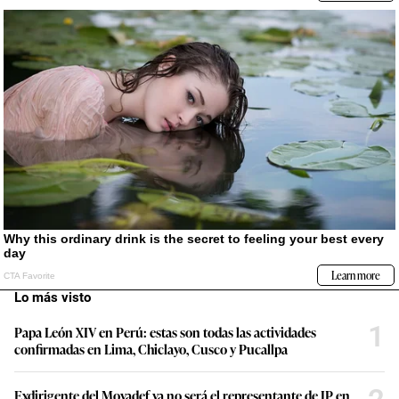
Lo más visto
1
Papa León XIV en Perú: estas son todas las actividades
confirmadas en Lima, Chiclayo, Cusco y Pucallpa
Exdirigente del Movadef ya no será el representante de JP en