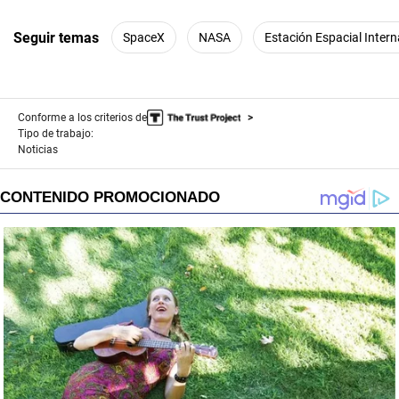
Seguir temas
SpaceX
NASA
Estación Espacial Intern
Conforme a los criterios de
Tipo de trabajo:
Noticias