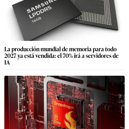
La producción mundial de memoria para todo
2027 ya está vendida: el 70% irá a servidores de
IA