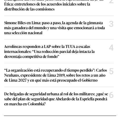
2
Ética: entretelones de los acuerdos iniciales sobre la
distribución de las comisiones
3
Simone Biles en Lima: paso a paso, la agenda de la gimnasta
más ganadora del mundo y una visita que emocionará a toda
una selección nacional
4
Aerolíneas responden a LAP sobre la TUUA a escalas
internacionales: “Una reducción parcial deja intacta la
desventaja competitiva de fondo”
5
“La organización está recuperando el tiempo perdido”: Carlos
Neuhaus, expresidente de Lima 2019, sobre los retos a un año
de Lima 2027 y en qué más está preocupado el Gobierno
6
De brigadas de seguridad urbana al rol de los militares: ¿qué se
sabe del plan de seguridad que Abelardo de la Espriella pondrá
en marcha en Colombia?