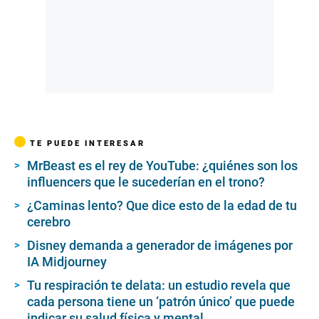
TE PUEDE INTERESAR
MrBeast es el rey de YouTube: ¿quiénes son los
influencers que le sucederían en el trono?
¿Caminas lento? Que dice esto de la edad de tu
cerebro
Disney demanda a generador de imágenes por
IA Midjourney
Tu respiración te delata: un estudio revela que
cada persona tiene un ‘patrón único’ que puede
indicar su salud física y mental