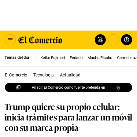
Temas del día
Keiko Fujimori
Feriado
Machu Picchu
Corredor az
El Comercio
·
Tecnologia
·
Actualidad
Añadir El Comercio como fuente preferida en
Trump quiere su propio celular:
inicia trámites para lanzar un móvil
con su marca propia