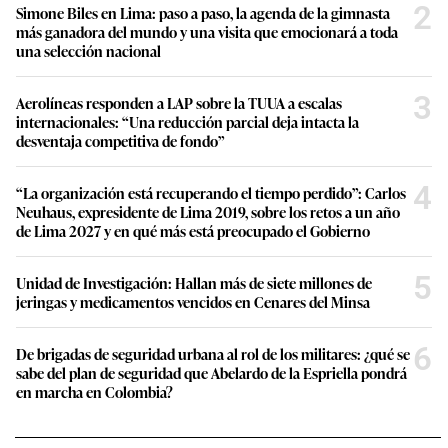
2
Simone Biles en Lima: paso a paso, la agenda de la gimnasta
más ganadora del mundo y una visita que emocionará a toda
una selección nacional
3
Aerolíneas responden a LAP sobre la TUUA a escalas
internacionales: “Una reducción parcial deja intacta la
desventaja competitiva de fondo”
4
“La organización está recuperando el tiempo perdido”: Carlos
Neuhaus, expresidente de Lima 2019, sobre los retos a un año
de Lima 2027 y en qué más está preocupado el Gobierno
5
Unidad de Investigación: Hallan más de siete millones de
jeringas y medicamentos vencidos en Cenares del Minsa
6
De brigadas de seguridad urbana al rol de los militares: ¿qué se
sabe del plan de seguridad que Abelardo de la Espriella pondrá
en marcha en Colombia?