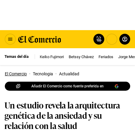
Temas del día
Keiko Fujimori
Betssy Chávez
Feriados
Jorge Me
El Comercio
·
Tecnologia
·
Actualidad
Añadir El Comercio como fuente preferida en
Un estudio revela la arquitectura
genética de la ansiedad y su
relación con la salud