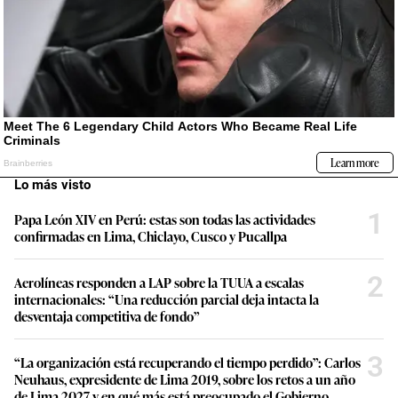
Lo más visto
1
Papa León XIV en Perú: estas son todas las actividades
confirmadas en Lima, Chiclayo, Cusco y Pucallpa
2
Aerolíneas responden a LAP sobre la TUUA a escalas
internacionales: “Una reducción parcial deja intacta la
desventaja competitiva de fondo”
3
“La organización está recuperando el tiempo perdido”: Carlos
Neuhaus, expresidente de Lima 2019, sobre los retos a un año
de Lima 2027 y en qué más está preocupado el Gobierno