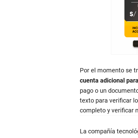
Por el momento se tr
cuenta adicional par
pago o un documento 
texto para verificar 
completo y verificar
La compañía tecnológ