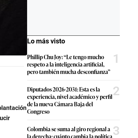
Lo más visto
1
Phillip Chu Joy: “Le tengo mucho
respeto a la inteligencia artificial,
pero también mucha desconfianza”
2
Diputados 2026-2031: Esta es la
experiencia, nivel académico y perfil
de la nueva Cámara Baja del
plantación
Congreso
ucir
3
Colombia se suma al giro regional a
la derecha: cuánto cambia la política