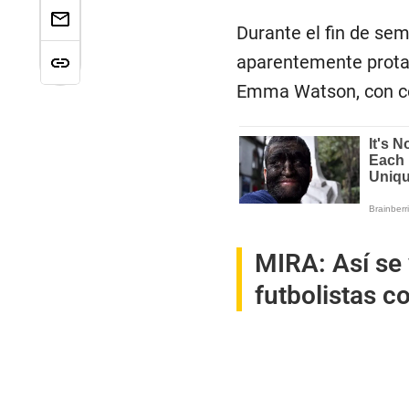
Durante el fin de se
aparentemente prota
Emma Watson, con con
MIRA:
Así se
futbolistas c