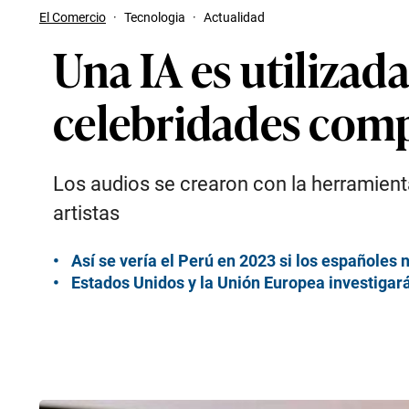
El Comercio
·
Tecnologia
·
Actualidad
Una IA es utilizada
celebridades comp
Los audios se crearon con la herramienta
artistas
Así se vería el Perú en 2023 si los españoles
Estados Unidos y la Unión Europea investigarán 