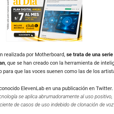
ón realizada por Motherboard,
se trata de una serie
an
, que se han creado con la herramienta de inteli
ab para que las voces suenen como las de los artist
econocido ElevenLab en una publicación en Twitter
nología se aplica abrumadoramente al uso positivo,
iente de casos de uso indebido de clonación de voz