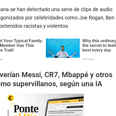
mana se han detectado una serie de clips de audio
gonizados por celebridades como Joe Rogan, Ben 
tenidos racistas y violentos.
 verían Messi, CR7, Mbappé y otros
omo supervillanos, según una IA