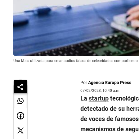
Una IA es utilizada para crear audios falsos de celebridades compartiendo 
Por
Agencia Europa Press
07/02/2023, 10:40 a.m.
La
startup
tecnológic
detectado de su herr
de voces de famosos, 
mecanismos de segur