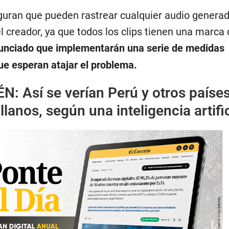
guran que pueden rastrear cualquier audio genera
 creador, ya que todos los clips tienen una marca 
unciado que implementarán una serie de medidas
ue esperan atajar el problema.
ÉN:
Así se verían Perú y otros paíse
lanos, según una inteligencia artific