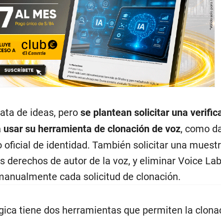
ata de ideas, pero
se plantean solicitar una verific
a usar su herramienta de clonación de voz
, como d
oficial de identidad. También solicitar una muest
los derechos de autor de la voz, y eliminar Voice La
 manualmente cada solicitud de clonación.
ica tiene dos herramientas que permiten la clona