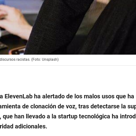
discursos racistas. (Foto: Unsplash)
a ElevenLab ha alertado de los malos usos que ha
amienta de clonación de voz, tras detectarse la su
que han llevado a la startup tecnológica ha introd
idad adicionales.