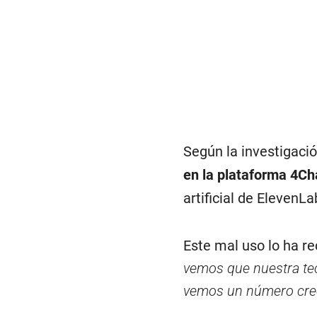
Según la investigaci
en la plataforma 4Ch
artificial de ElevenL
Este mal uso lo ha r
vemos que nuestra tec
vemos un número crec