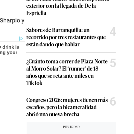
exterior con la llegada de De la
Espriella
Sharpio y
4
Sabores de Barranquilla: un
recorrido por tres restaurantes que
están dando que hablar
5
¿Cuánto toma correr de Plaza Norte
al Morro Solar? El ‘runner’ de 18
años que se reta ante miles en
TikTok
6
Congreso 2026: mujeres tienen más
escaños, pero la bicameralidad
abrió una nueva brecha