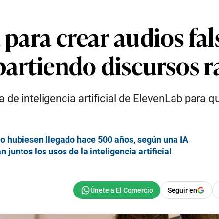
 para crear audios fal
artiendo discursos ra
 de inteligencia artificial de ElevenLab para 
 no hubiesen llegado hace 500 años, según una IA
juntos los usos de la inteligencia artificial
Seguir en