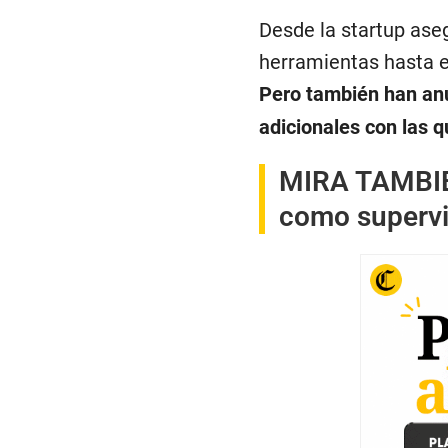
Desde la startup ase
herramientas hasta el
Pero también han an
adicionales con las q
MIRA TAMBI
como supervil