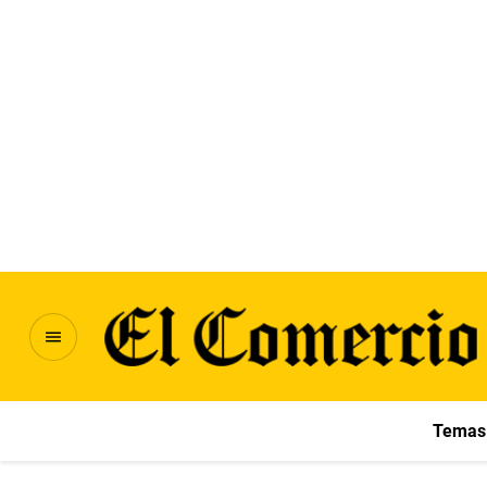
Temas 