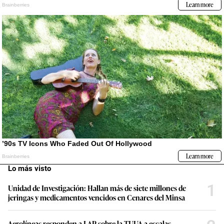
Lo más visto
1
Unidad de Investigación: Hallan más de siete millones de
jeringas y medicamentos vencidos en Cenares del Minsa
Aerolíneas responden a LAP sobre la TUUA a escalas