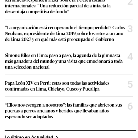
2
internacionales: “Una reducción parcial deja intacta la
desventaja competitiva de fondo”
3
“La organización está recuperando el tiempo perdido”: Carlos
Neuhaus, expresidente de Lima 2019, sobre los retos a un año
de Lima 2027 y en qué más está preocupado el Gobierno
4
Simone Biles en Lima: paso a paso, la agenda de la gimnasta
más ganadora del mundo y una visita que emocionará a toda
una selección nacional
5
Papa León XIV en Perú: estas son todas las actividades
confirmadas en Lima, Chiclayo, Cusco y Pucallpa
6
“Ellos nos escogen a nosotros”: las familias que abrieron sus
puertas a perros ancianos y heridos que llevaban años
esperando ser adoptados
Lo último en Actualidad