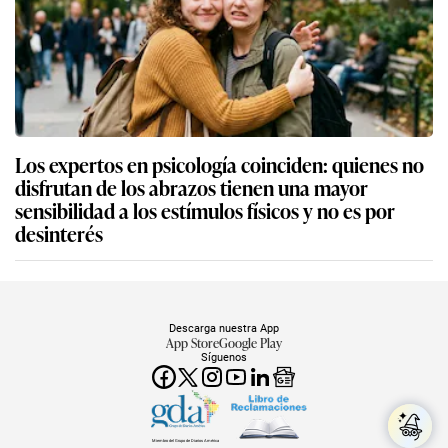
Los expertos en psicología coinciden: quienes no
disfrutan de los abrazos tienen una mayor
sensibilidad a los estímulos físicos y no es por
desinterés
Descarga nuestra App
App Store
Google Play
Síguenos
Miembro del Grupo de Diarios América