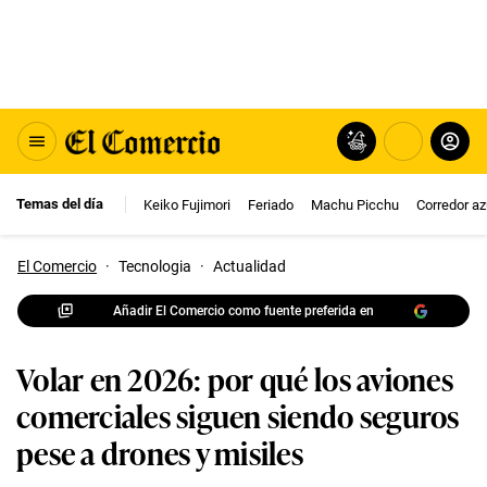
Temas del día
Keiko Fujimori
Feriado
Machu Picchu
Corredor az
El Comercio
·
Tecnologia
·
Actualidad
Añadir El Comercio como fuente preferida en
Volar en 2026: por qué los aviones
comerciales siguen siendo seguros
pese a drones y misiles