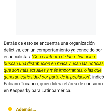
Detrás de esto se encuentra una organización
delictiva, con un comportamiento ya conocido por
especialistas.
“Con el intento de lucro financiero
buscan una distribución en masa y usan las noticias
que son más actuales y más importantes, o las que
generan curiosidad por parte de la población”
, indicó
Fabiano Tricarico, quien lidera el área de consumo
en Kaspesrky para Latinoamérica.
Además…