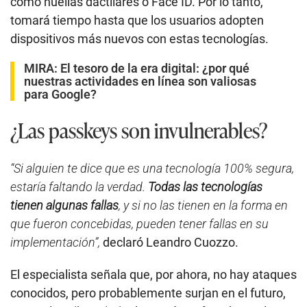
como huellas dactilares o Face ID. Por lo tanto,
tomará tiempo hasta que los usuarios adopten
dispositivos más nuevos con estas tecnologías.
MIRA:
El tesoro de la era digital: ¿por qué
nuestras actividades en línea son valiosas
para Google?
¿Las passkeys son invulnerables?
“Si alguien te dice que es una tecnología 100% segura,
estaría faltando la verdad.
Todas las tecnologías
tienen algunas fallas
, y si no las tienen en la forma en
que fueron concebidas, pueden tener fallas en su
implementación”,
declaró
Leandro Cuozzo.
El especialista señala que, por ahora, no hay ataques
conocidos, pero probablemente surjan en el futuro,