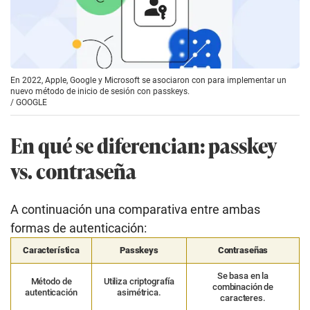
En 2022, Apple, Google y Microsoft se asociaron con para implementar un
nuevo método de inicio de sesión con passkeys.
/
GOOGLE
En qué se diferencian: passkey
vs. contraseña
A continuación una comparativa entre ambas
formas de autenticación:
Característica
Passkeys
Contraseñas
Se basa en la
Método de
Utiliza criptografía
combinación de
autenticación
asimétrica.
caracteres.