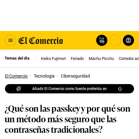
Temas del día
Keiko Fujimori
Feriado
Machu Picchu
Corredor az
El Comercio
·
Tecnologia
·
Ciberseguridad
Añadir El Comercio como fuente preferida en
¿Qué son las passkey y por qué son
un método más seguro que las
contraseñas tradicionales?