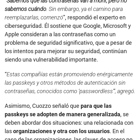
“
Sabemos que las contraseñas van a morir, pero no
sabemos cuándo
. Sin embargo, ya el camino para
reemplazarlas, comenzó
”, respondió el experto en
ciberseguridad. Él sostiene que Google, Microsoft y
Apple consideran a las contraseñas como un
problema de seguridad significativo, que a pesar de
los intentos para mejorar su seguridad, continúan
siendo una vulnerabilidad importante.
“
Estas compañías están promoviendo enérgicamente
las passkeys y otros métodos de autenticación sin
contraseñas, conocidos como ‘passwordless’”, agregó.
Asimismo, Cuozzo señaló que
para que las
passkeys se adopten de manera generalizada
, se
deben abordar dos situaciones: una relacionada con
las
organizaciones y otra con los usuarios
. En el
caso de las organizaciones, las claves de acceso no