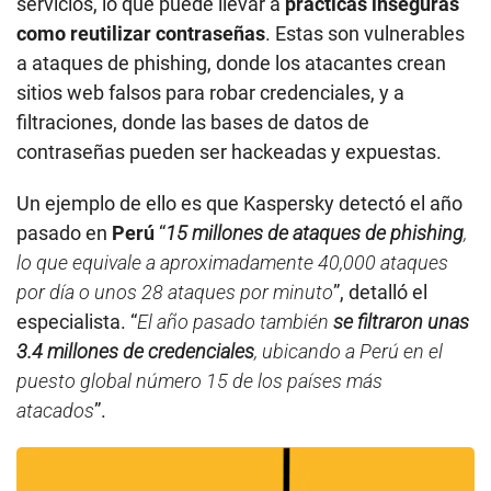
servicios, lo que puede llevar a
prácticas inseguras
como reutilizar contraseñas
. Estas son vulnerables
a ataques de phishing, donde los atacantes crean
sitios web falsos para robar credenciales, y a
filtraciones, donde las bases de datos de
contraseñas pueden ser hackeadas y expuestas.
Un ejemplo de ello es que Kaspersky detectó el año
pasado en
Perú
“
15 millones de ataques de phishing
,
lo que equivale a aproximadamente 40,000 ataques
por día o unos 28 ataques por minuto
”, detalló el
especialista. “
El año pasado también
se filtraron unas
3.4 millones de credenciales
, ubicando a Perú en el
puesto global número 15 de los países más
atacados
”.