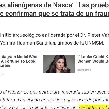
s alienígenas de Nasca’ | Las prue
ue confirman que se trata de un frau
l sitio arqueológico es liderada por el Dr. Pieter V
a Yomira Huamán Santillán, ambos de la UNMSM.
al interior de una estructura funeraria subterránea 
ataforma en el lado norte a la cual se accede por un
das y casi al terminar la investigación,
encontraron l