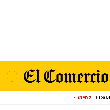
Papa Le
EN VIVO