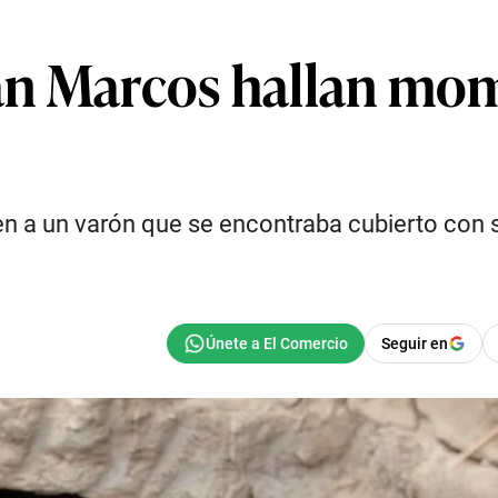
n Marcos hallan mom
en a un varón que se encontraba cubierto con 
Seguir en