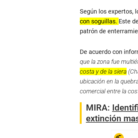
Según los expertos, 
con soguillas.
Este de
patrón de enterramie
De acuerdo con infor
que la zona fue multié
costa y de la siera
(Cha
ubicación en la quebr
comercial entre la cost
MIRA:
Identi
extinción mas