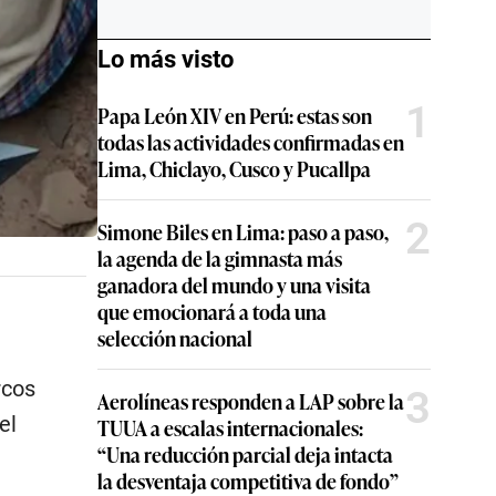
Lo más visto
1
Papa León XIV en Perú: estas son
todas las actividades confirmadas en
Lima, Chiclayo, Cusco y Pucallpa
2
Simone Biles en Lima: paso a paso,
la agenda de la gimnasta más
ganadora del mundo y una visita
que emocionará a toda una
selección nacional
rcos
3
Aerolíneas responden a LAP sobre la
el
TUUA a escalas internacionales:
“Una reducción parcial deja intacta
la desventaja competitiva de fondo”