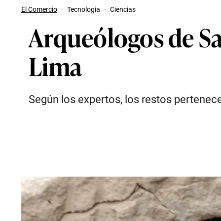
El Comercio
·
Tecnologia
·
Ciencias
Arqueólogos de Sa
Lima
Según los expertos, los restos pertenec