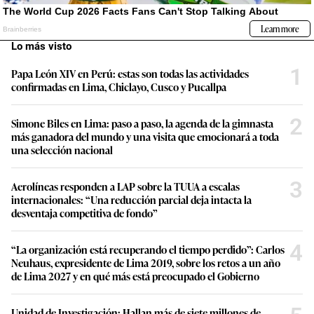
Lo más visto
1
Papa León XIV en Perú: estas son todas las actividades
confirmadas en Lima, Chiclayo, Cusco y Pucallpa
2
Simone Biles en Lima: paso a paso, la agenda de la gimnasta
más ganadora del mundo y una visita que emocionará a toda
una selección nacional
3
Aerolíneas responden a LAP sobre la TUUA a escalas
internacionales: “Una reducción parcial deja intacta la
desventaja competitiva de fondo”
4
“La organización está recuperando el tiempo perdido”: Carlos
Neuhaus, expresidente de Lima 2019, sobre los retos a un año
de Lima 2027 y en qué más está preocupado el Gobierno
Unidad de Investigación: Hallan más de siete millones de