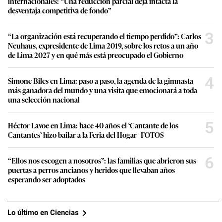
internacionales: “Una reducción parcial deja intacta la
desventaja competitiva de fondo”
3
“La organización está recuperando el tiempo perdido”: Carlos
Neuhaus, expresidente de Lima 2019, sobre los retos a un año
de Lima 2027 y en qué más está preocupado el Gobierno
4
Simone Biles en Lima: paso a paso, la agenda de la gimnasta
más ganadora del mundo y una visita que emocionará a toda
una selección nacional
5
Héctor Lavoe en Lima: hace 40 años el ‘Cantante de los
Cantantes’ hizo bailar a la Feria del Hogar | FOTOS
6
“Ellos nos escogen a nosotros”: las familias que abrieron sus
puertas a perros ancianos y heridos que llevaban años
esperando ser adoptados
Lo último en Ciencias