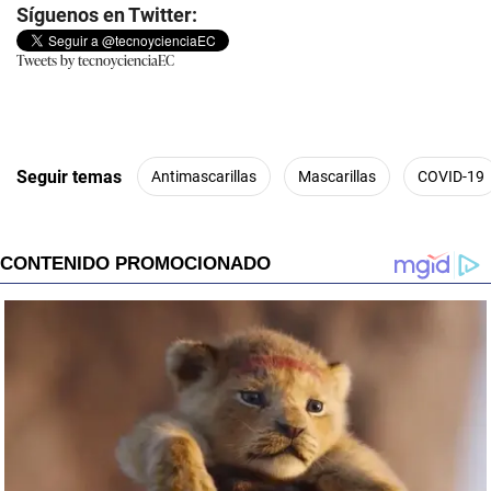
Síguenos en Twitter:
Tweets by tecnoycienciaEC
Seguir temas
Antimascarillas
Mascarillas
COVID-19