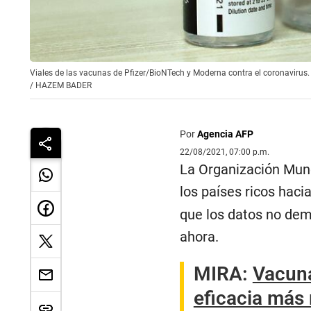
Viales de las vacunas de Pfizer/BioNTech y Moderna contra el coronaviru
/
HAZEM BADER
Por
Agencia AFP
22/08/2021, 07:00 p.m.
La Organización Mund
los países ricos haci
que los datos no dem
ahora.
MIRA:
Vacuna
eficacia más 