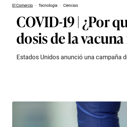
El Comercio
·
Tecnologia
·
Ciencias
COVID-19 | ¿Por q
dosis de la vacuna
Estados Unidos anunció una campaña de 