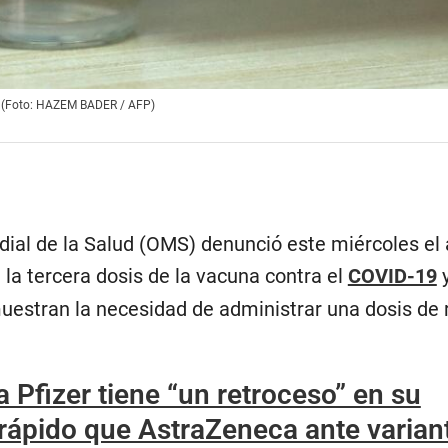
s. (Foto: HAZEM BADER / AFP)
ial de la Salud (OMS) denunció este miércoles el
a la tercera dosis de la vacuna contra el
COVID-19
y
uestran la necesidad de administrar una dosis de 
 Pfizer tiene “un retroceso” en su
rápido que AstraZeneca ante varian