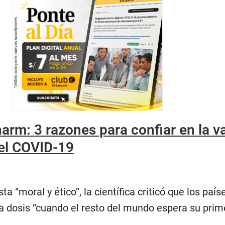
arm: 3 razones para confiar en la 
 el COVID-19
a “moral y ético”, la científica criticó que los país
ra dosis “cuando el resto del mundo espera su prim