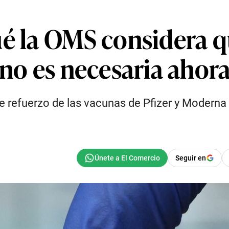
ué la OMS considera q
 no es necesaria ahor
refuerzo de las vacunas de Pfizer y Moderna a
Seguir en