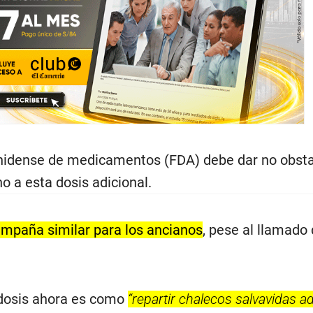
unidense de medicamentos (FDA) debe dar no obst
o a esta dosis adicional.
campaña similar para los ancianos
, pese al llamado
 dosis ahora es como
“repartir chalecos salvavidas a