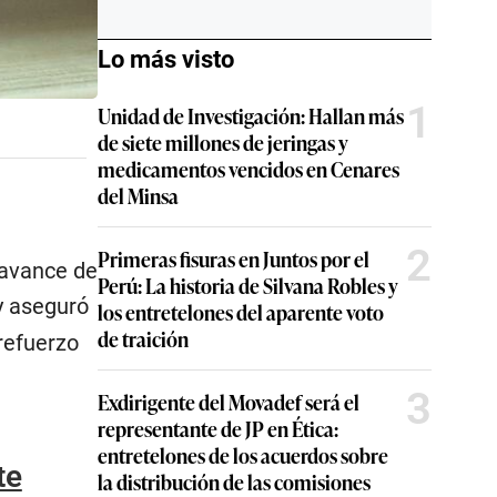
Lo más visto
1
Unidad de Investigación: Hallan más
de siete millones de jeringas y
medicamentos vencidos en Cenares
del Minsa
2
Primeras fisuras en Juntos por el
 avance de
Perú: La historia de Silvana Robles y
 aseguró
los entretelones del aparente voto
de traición
refuerzo
3
Exdirigente del Movadef será el
representante de JP en Ética:
entretelones de los acuerdos sobre
te
la distribución de las comisiones