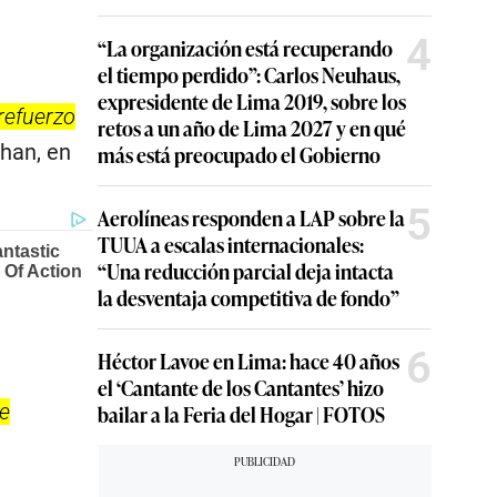
4
“La organización está recuperando
el tiempo perdido”: Carlos Neuhaus,
expresidente de Lima 2019, sobre los
 refuerzo
retos a un año de Lima 2027 y en qué
han, en
más está preocupado el Gobierno
5
Aerolíneas responden a LAP sobre la
TUUA a escalas internacionales:
“Una reducción parcial deja intacta
la desventaja competitiva de fondo”
6
Héctor Lavoe en Lima: hace 40 años
el ‘Cantante de los Cantantes’ hizo
se
bailar a la Feria del Hogar | FOTOS
.