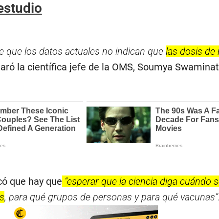
estudio
 que los datos actuales no indican que
las dosis de
aró la científica jefe de la OMS, Soumya Swaminat
có que hay que
“esperar que la ciencia diga cuándo 
os
, para qué grupos de personas y para qué vacunas”