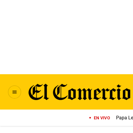
Papa Le
EN VIVO