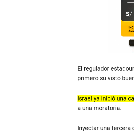
El regulador estado
primero su visto buen
Israel ya inició una 
a una moratoria.
Inyectar una tercera