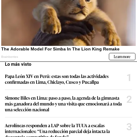
Lo más visto
1
Papa León XIV en Perú: estas son todas las actividades
confirmadas en Lima, Chiclayo, Cusco y Pucallpa
2
Simone Biles en Lima: paso a paso, la agenda de la gimnasta
más ganadora del mundo y una visita que emocionará a toda
una selección nacional
3
Aerolíneas responden a LAP sobre la TUUA a escalas
internacionales: “Una reducción parcial deja intacta la
desventaja competitiva de fondo”