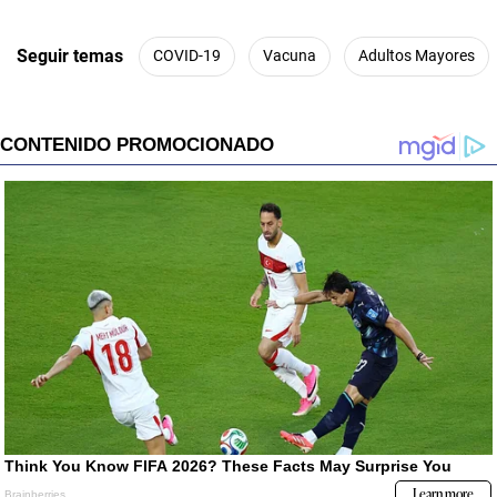
Seguir temas
COVID-19
Vacuna
Adultos Mayores