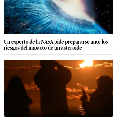
Un experto de la NASA pide prepararse ante los
riesgos del impacto de un asteroide