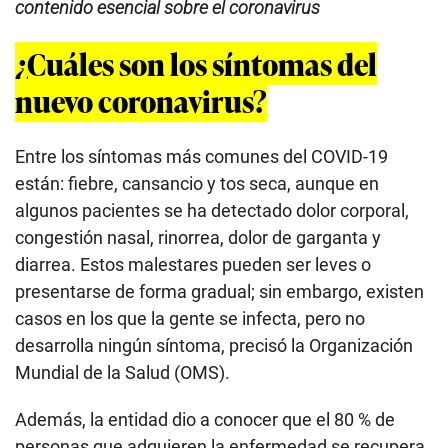
contenido esencial sobre el coronavirus
¿Cuáles son los síntomas del
nuevo coronavirus?
Entre los síntomas más comunes del COVID-19
están: fiebre, cansancio y tos seca, aunque en
algunos pacientes se ha detectado dolor corporal,
congestión nasal, rinorrea, dolor de garganta y
diarrea. Estos malestares pueden ser leves o
presentarse de forma gradual; sin embargo, existen
casos en los que la gente se infecta, pero no
desarrolla ningún síntoma, precisó la Organización
Mundial de la Salud (OMS).
Además, la entidad dio a conocer que el 80 % de
personas que adquieren la enfermedad se recupera