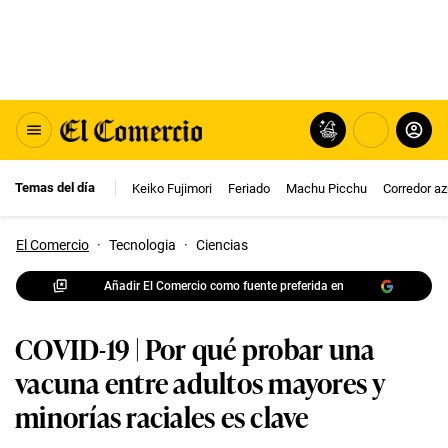
Temas del día
Keiko Fujimori
Feriado
Machu Picchu
Corredor az
El Comercio
·
Tecnologia
·
Ciencias
Añadir El Comercio como fuente preferida en
COVID-19 | Por qué probar una
vacuna entre adultos mayores y
minorías raciales es clave