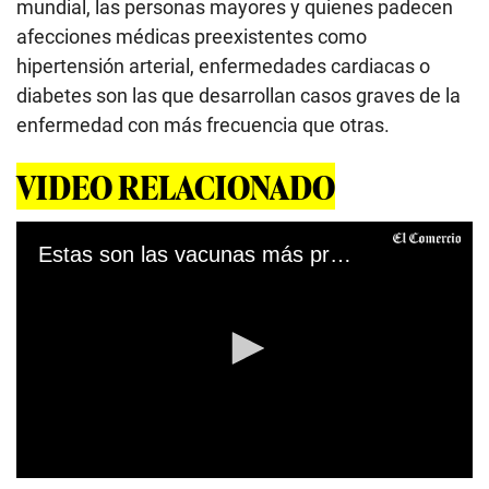
mundial, las personas mayores y quienes padecen
afecciones médicas preexistentes como
hipertensión arterial, enfermedades cardiacas o
diabetes son las que desarrollan casos graves de la
enfermedad con más frecuencia que otras.
VIDEO RELACIONADO
Estas son las vacunas más prometedoras contra la COVID-19
0