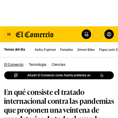
Temas del día
Keiko Fujimori
Feriados
Simon Biles
Papa León X
El Comercio
·
Tecnologia
·
Ciencias
Añadir El Comercio como fuente preferida en
En qué consiste el tratado
internacional contra las pandemias
que proponen una veintena de