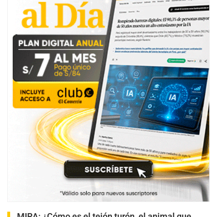
MIRA:
¿Cómo es el tejón turón, el animal que