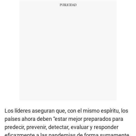
Los líderes aseguran que, con el mismo espíritu, los
países ahora deben “estar mejor preparados para
predecir, prevenir, detectar, evaluar y responder
eficazmente a las pandemias de forma sumamente