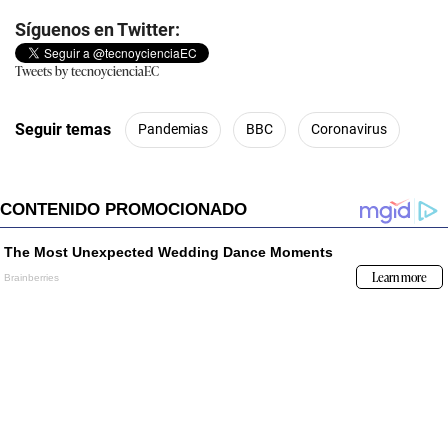
Síguenos en Twitter:
Tweets by tecnoycienciaEC
Seguir temas
Pandemias
BBC
Coronavirus