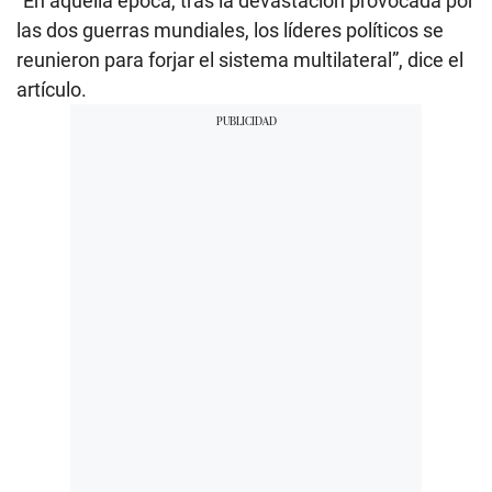
“En aquella época, tras la devastación provocada por
las dos guerras mundiales, los líderes políticos se
reunieron para forjar el sistema multilateral”, dice el
artículo.