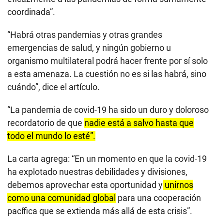
coordinada”.
“Habrá otras pandemias y otras grandes
emergencias de salud, y ningún gobierno u
organismo multilateral podrá hacer frente por sí solo
a esta amenaza. La cuestión no es si las habrá, sino
cuándo”, dice el artículo.
“La pandemia de covid-19 ha sido un duro y doloroso
recordatorio de que
nadie está a salvo hasta que
todo el mundo lo esté”.
La carta agrega: “En un momento en que la covid-19
ha explotado nuestras debilidades y divisiones,
debemos aprovechar esta oportunidad y
unirnos
como una comunidad global
para una cooperación
pacífica que se extienda más allá de esta crisis”.