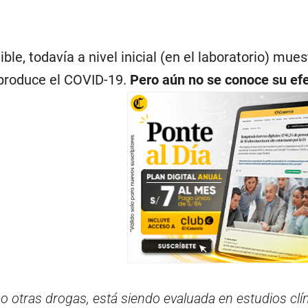
ble, todavía a nivel inicial (en el laboratorio) mue
e produce el COVID-19.
Pero
aún no se conoce su ef
o otras drogas, está siendo evaluada en estudios cl