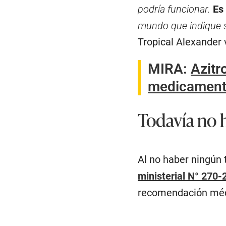
podría funcionar.
Es
mundo que indique s
Tropical Alexander
MIRA:
Azitr
medicamen
Todavía no 
Al no haber ningún 
ministerial N° 270-
recomendación médi