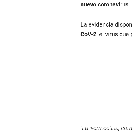
nuevo coronavirus.
La evidencia disponi
CoV-2
, el virus qu
“La ivermectina, com