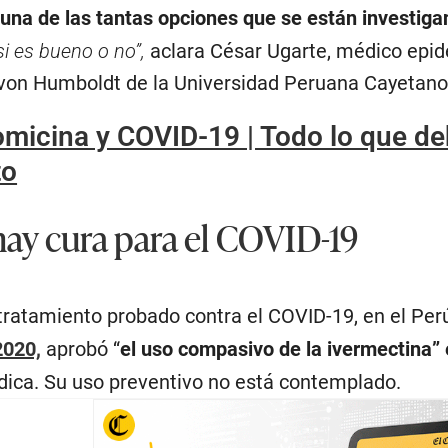
 una de las tantas opciones que se están investig
i es bueno o no”,
aclara César Ugarte, médico epide
 von Humboldt de la Universidad Peruana Cayetan
omicina y COVID-19 | Todo lo que de
to
hay cura para el COVID-19
tratamiento probado contra el COVID-19, en el Perú 
2020,
aprobó “
el uso compasivo de la ivermectina”
ca. Su uso preventivo no está contemplado.