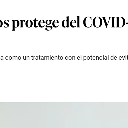
s protege del COVID-1
da como un tratamiento con el potencial de evi