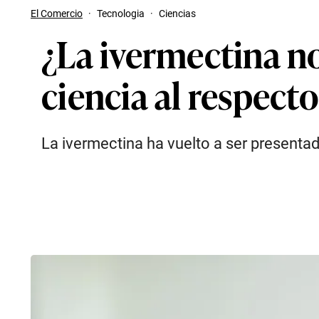
El Comercio
·
Tecnologia
·
Ciencias
¿La ivermectina no
ciencia al respecto
La ivermectina ha vuelto a ser presenta