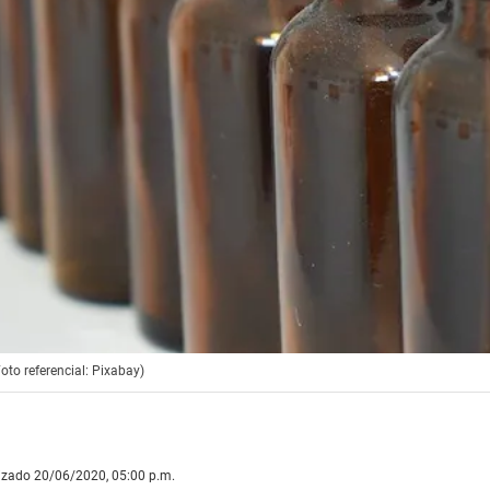
to referencial: Pixabay)
lizado 20/06/2020, 05:00 p.m.