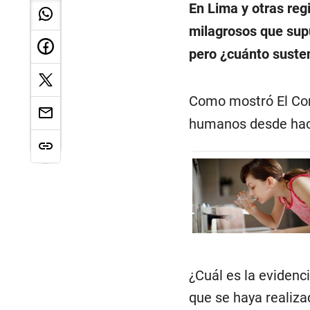
En Lima y otras reg
milagrosos que su
pero ¿cuánto susten
Como mostró El Co
humanos desde hac
¿Cuál es la evidenc
que se haya realiz