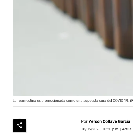
La ivermectina es promocionada como una supuesta cura del COVID-19. (Fo
Por
Yerson Collave García
16/06/2020, 10:20 p.m. | Actua