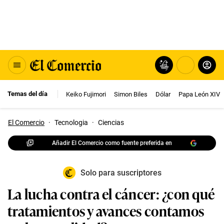
Temas del día
Keiko Fujimori
Simon Biles
Dólar
Papa León XIV
El Comercio
·
Tecnologia
·
Ciencias
Añadir El Comercio como fuente preferida en
Solo para suscriptores
La lucha contra el cáncer: ¿con qué
tratamientos y avances contamos