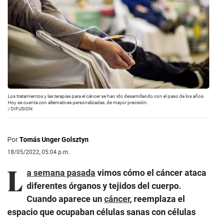
Los tratamientos y las terapias para el cáncer se han ido desarrollando con el paso de los años.
Hoy se cuenta con alternativas personalizadas, de mayor precisión.
/
DIFUSION
Por
Tomás Unger Golsztyn
18/05/2022, 05:04 p.m.
L
a semana pasada
vimos cómo el cáncer ataca
diferentes órganos y tejidos del cuerpo.
Cuando aparece un
cáncer
, reemplaza el
espacio que ocupaban células sanas con células