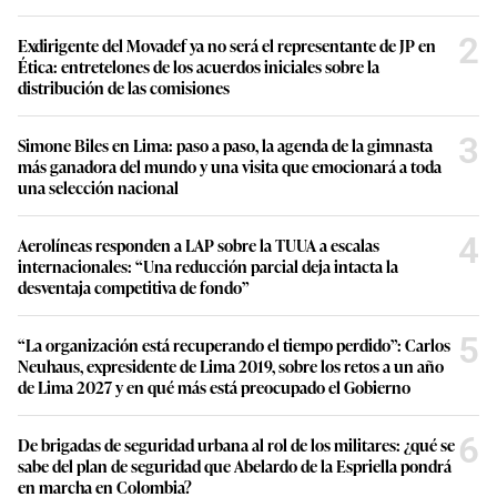
2
Exdirigente del Movadef ya no será el representante de JP en
Ética: entretelones de los acuerdos iniciales sobre la
distribución de las comisiones
3
Simone Biles en Lima: paso a paso, la agenda de la gimnasta
más ganadora del mundo y una visita que emocionará a toda
una selección nacional
4
Aerolíneas responden a LAP sobre la TUUA a escalas
internacionales: “Una reducción parcial deja intacta la
desventaja competitiva de fondo”
5
“La organización está recuperando el tiempo perdido”: Carlos
Neuhaus, expresidente de Lima 2019, sobre los retos a un año
de Lima 2027 y en qué más está preocupado el Gobierno
6
De brigadas de seguridad urbana al rol de los militares: ¿qué se
sabe del plan de seguridad que Abelardo de la Espriella pondrá
en marcha en Colombia?