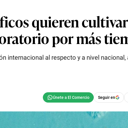
íficos quieren cultiv
oratorio por más ti
ón internacional al respecto y a nivel naciona
Seguir en