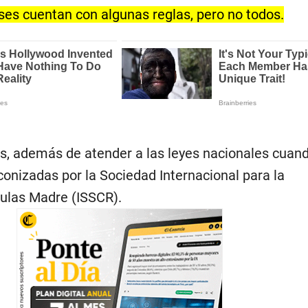
ses cuentan con algunas reglas, pero no todos.
cos, además de atender a las leyes nacionales cuand
conizadas por la Sociedad Internacional para la
lulas Madre (ISSCR).