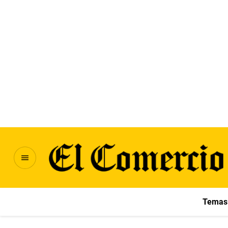
Temas 