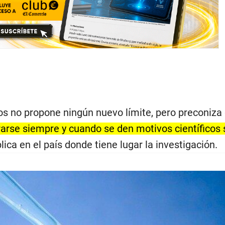
os no propone ningún nuevo límite, pero preconiza
arse siempre y cuando se den motivos científicos 
lica en el país donde tiene lugar la investigación.