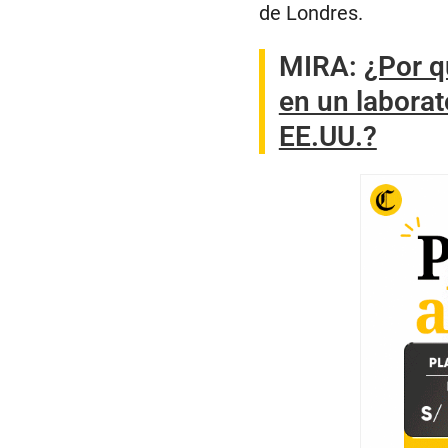
de Londres.
MIRA:
¿Por q
en un laborat
EE.UU.?