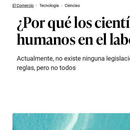
El Comercio
·
Tecnologia
·
Ciencias
¿Por qué los cient
humanos en el lab
Actualmente, no existe ninguna legislaci
reglas, pero no todos