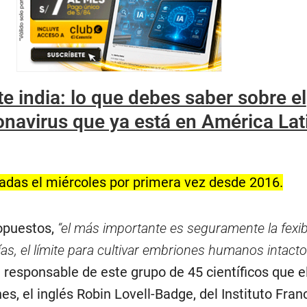
e india: lo que debes saber sobre el
ronavirus que ya está en América Lat
zadas el miércoles por primera vez desde 2016.
opuestos,
“el más importante es seguramente la fexib
días, el límite para cultivar embriones humanos intact
el responsable de este grupo de 45 científicos que 
, el inglés Robin Lovell-Badge, del Instituto Franc