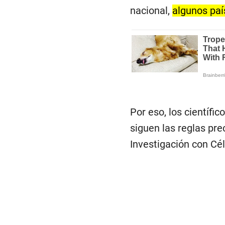
nacional,
algunos paí
Por eso, los científi
siguen las reglas pre
Investigación con Cé