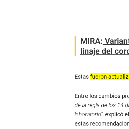
MIRA:
Variant
linaje del co
Estas
fueron actuali
Entre los cambios pr
de la regla de los 14 
laboratorio”
, explicó 
estas recomendaciones