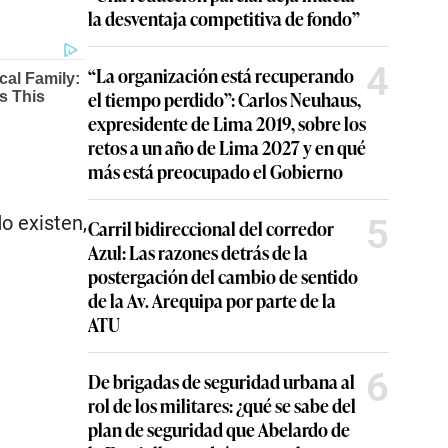
la desventaja competitiva de fondo”
4
“La organización está recuperando
el tiempo perdido”: Carlos Neuhaus,
expresidente de Lima 2019, sobre los
retos a un año de Lima 2027 y en qué
más está preocupado el Gobierno
5
o existen,
Carril bidireccional del corredor
Azul: Las razones detrás de la
postergación del cambio de sentido
de la Av. Arequipa por parte de la
ATU
6
De brigadas de seguridad urbana al
rol de los militares: ¿qué se sabe del
plan de seguridad que Abelardo de