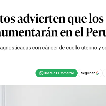
tos advierten que los
 aumentarán en el Per
iagnosticadas con cáncer de cuello uterino y se
Seguir en