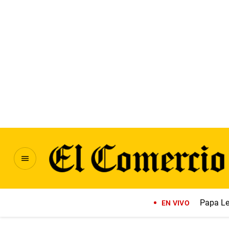
Papa Le
EN VIVO