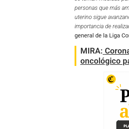
personas que más amam
uterino sigue avanzand
importancia de realiz
general de la Liga Co
MIRA:
Corona
oncológico pa