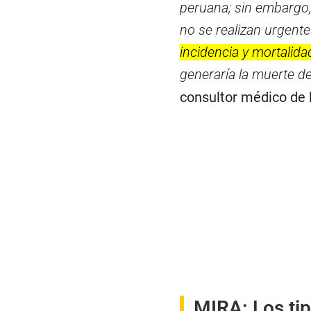
peruana; sin embargo,
no se realizan urgent
incidencia y mortalid
generaría la muerte d
consultor médico de 
MIRA:
Los ti