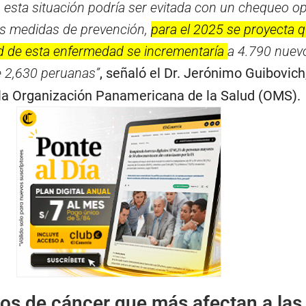
 esta situación podría ser evitada con un chequeo op
es medidas de prevención,
para el 2025 se proyecta q
ad de esta enfermedad se incrementaría
a 4.790 nuev
e 2,630 peruanas”
, señaló el Dr. Jerónimo Guibovich
la Organización Panamericana de la Salud (OMS).
pos de cáncer que más afectan a las