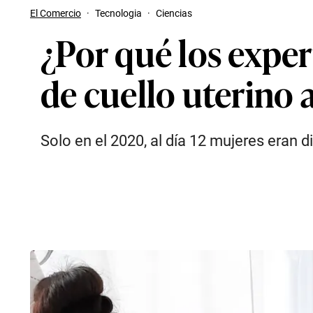
El Comercio
·
Tecnologia
·
Ciencias
¿Por qué los exper
de cuello uterino
Solo en el 2020, al día 12 mujeres eran d