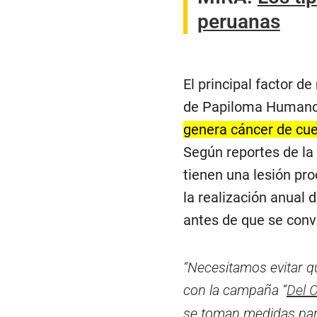
peruanas
El principal factor de
de Papiloma Humano, 
genera cáncer de cuel
Según reportes de la
tienen una lesión pro
la realización anual
antes de que se conv
“Necesitamos evitar q
con la campaña “
Del 
se toman medidas para