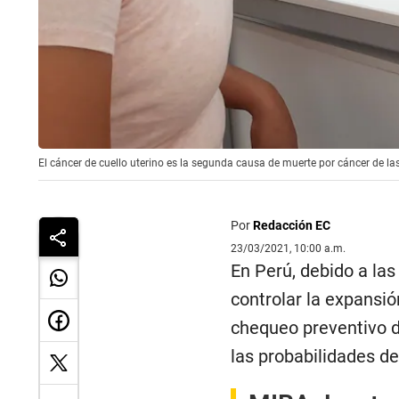
El cáncer de cuello uterino es la segunda causa de muerte por cáncer de la
Por
Redacción EC
23/03/2021, 10:00 a.m.
En Perú, debido a la
controlar la expansió
chequeo preventivo d
las probabilidades de