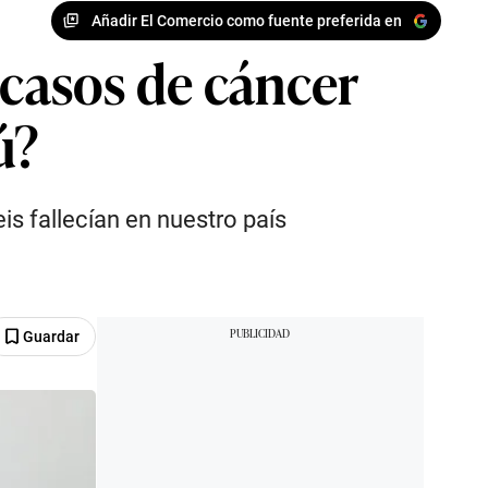
Añadir El Comercio como fuente preferida en
 casos de cáncer
ú?
is fallecían en nuestro país
Guardar