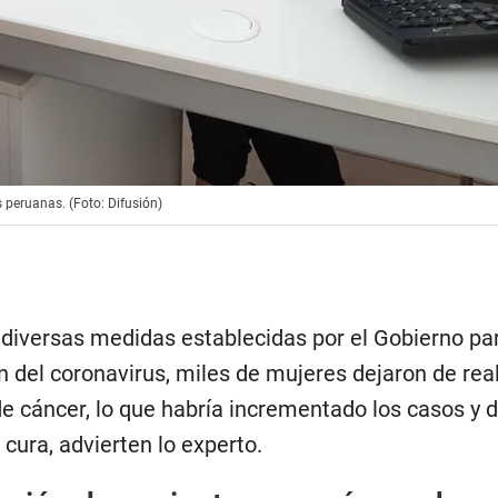
s peruanas. (Foto: Difusión)
s diversas medidas establecidas por el Gobierno pa
n del coronavirus, miles de mujeres dejaron de rea
e cáncer, lo que habría incrementado los casos y 
 cura, advierten lo experto.