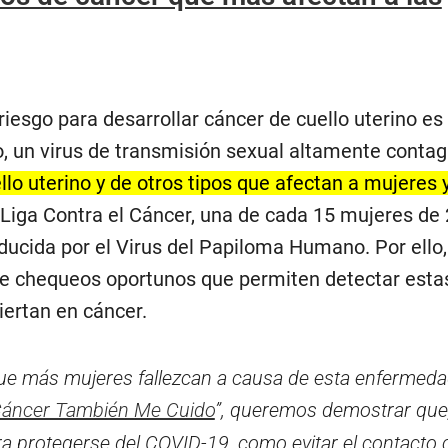
 riesgo para desarrollar cáncer de cuello uterino es 
un virus de transmisión sexual altamente contag
lo uterino y de otros tipos que afectan a mujeres 
 Liga Contra el Cáncer, una de cada 15 mujeres de
ducida por el Virus del Papiloma Humano. Por ello, 
 de chequeos oportunos que permiten detectar esta
iertan en cáncer.
ue más mujeres fallezcan a causa de esta enfermedad,
Cáncer También Me Cuido
”, queremos demostrar que
 protegerse del COVID-19, como evitar el contacto 