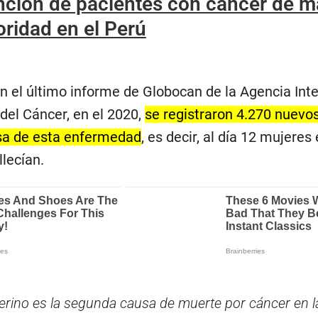
nción de pacientes con cáncer de 
oridad en el Perú
n el último informe de Globocan de la Agencia Int
 del Cáncer, en el 2020,
se registraron 4.270 nuevo
sa de esta enfermedad
, es decir, al día 12 mujeres
llecían.
uterino es la segunda causa de muerte por cáncer en l