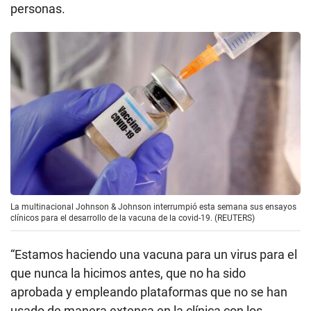
personas.
La multinacional Johnson & Johnson interrumpió esta semana sus ensayos
clínicos para el desarrollo de la vacuna de la covid-19. (REUTERS)
“Estamos haciendo una vacuna para un virus para el
que nunca la hicimos antes, que no ha sido
aprobada y empleando plataformas que no se han
usado de manera extensa en la clínica con los