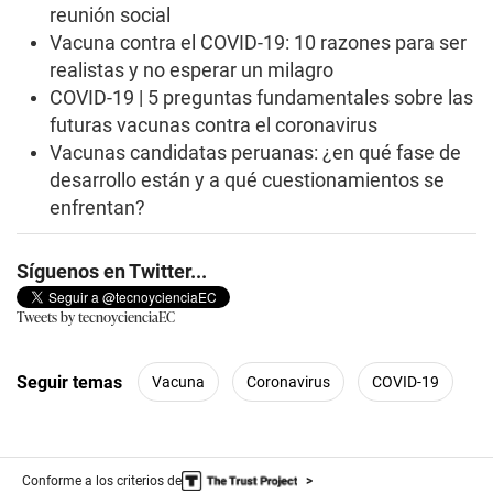
reunión social
Vacuna contra el COVID-19: 10 razones para ser
realistas y no esperar un milagro
COVID-19 | 5 preguntas fundamentales sobre las
futuras vacunas contra el coronavirus
Vacunas candidatas peruanas: ¿en qué fase de
desarrollo están y a qué cuestionamientos se
enfrentan?
Síguenos en Twitter...
Tweets by tecnoycienciaEC
Seguir temas
Vacuna
Coronavirus
COVID-19
Conforme a los criterios de