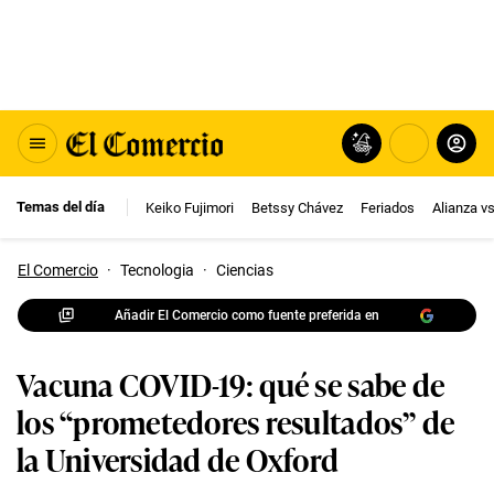
Temas del día
Keiko Fujimori
Betssy Chávez
Feriados
Alianza v
El Comercio
·
Tecnologia
·
Ciencias
Añadir El Comercio como fuente preferida en
Vacuna COVID-19: qué se sabe de
los “prometedores resultados” de
la Universidad de Oxford