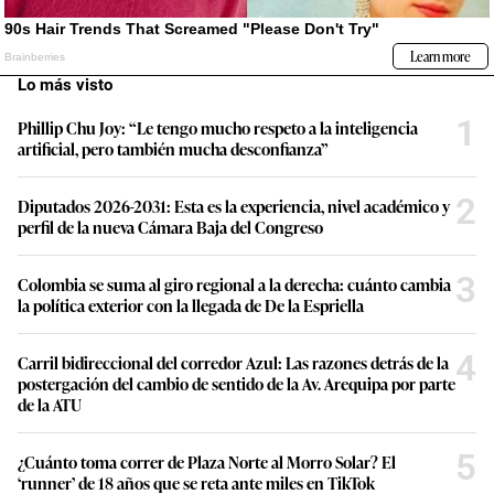
Lo más visto
1
Phillip Chu Joy: “Le tengo mucho respeto a la inteligencia
artificial, pero también mucha desconfianza”
2
Diputados 2026-2031: Esta es la experiencia, nivel académico y
perfil de la nueva Cámara Baja del Congreso
3
Colombia se suma al giro regional a la derecha: cuánto cambia
la política exterior con la llegada de De la Espriella
4
Carril bidireccional del corredor Azul: Las razones detrás de la
postergación del cambio de sentido de la Av. Arequipa por parte
de la ATU
5
¿Cuánto toma correr de Plaza Norte al Morro Solar? El
‘runner’ de 18 años que se reta ante miles en TikTok