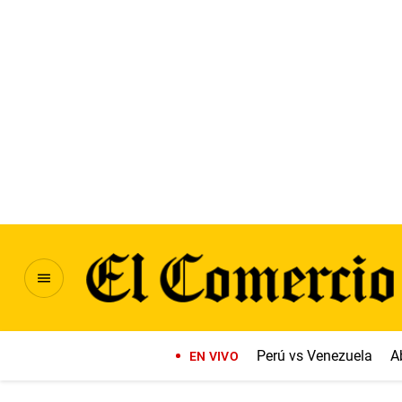
Perú vs Venezuela
A
EN VIVO