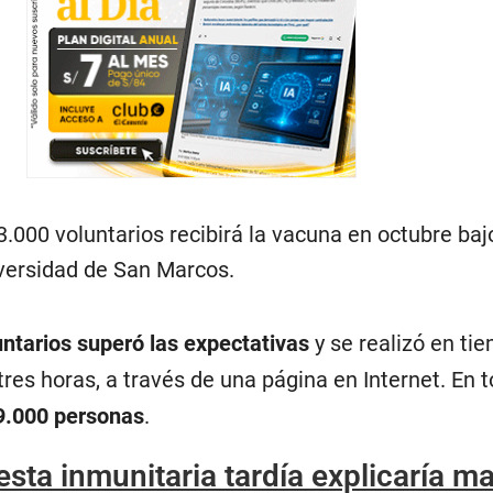
.000 voluntarios recibirá la vacuna en octubre baj
iversidad de San Marcos.
untarios superó las expectativas
y se realizó en ti
res horas, a través de una página en Internet. En t
9.000 personas
.
sta inmunitaria tardía explicaría m