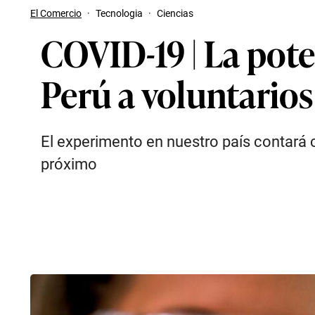
El Comercio
·
Tecnologia
·
Ciencias
COVID-19 | La pote
Perú a voluntarios
El experimento en nuestro país contará 
próximo