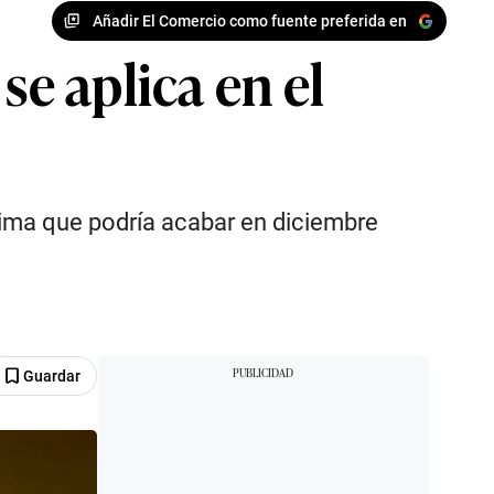
Añadir El Comercio como fuente preferida en
se aplica en el
tima que podría acabar en diciembre
Guardar