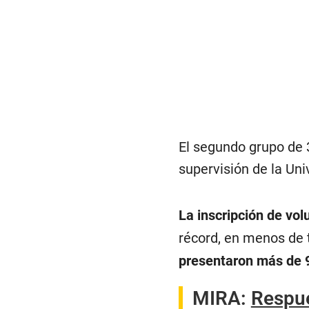
El segundo grupo de 3
supervisión de la Un
La inscripción de vol
récord, en menos de t
presentaron más de 
MIRA:
Respue