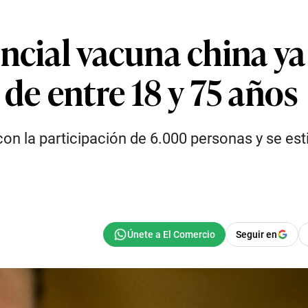
ncial vacuna china ya 
 de entre 18 y 75 años
con la participación de 6.000 personas y se es
Seguir en