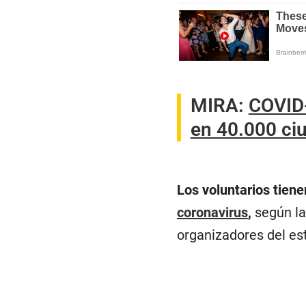
MIRA:
COVID-
en 40.000 c
Los voluntarios tiene
coronavirus
,
según la
organizadores del es