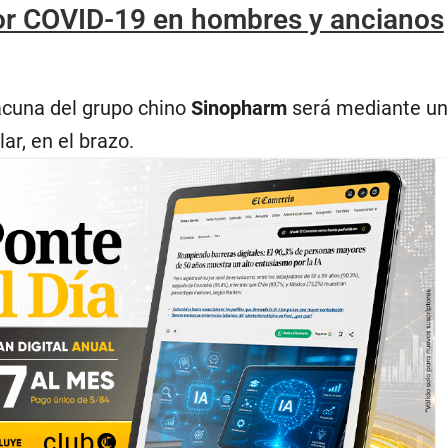
or COVID-19 en hombres y ancianos
vacuna del grupo chino
Sinopharm
será mediante u
ar, en el brazo.