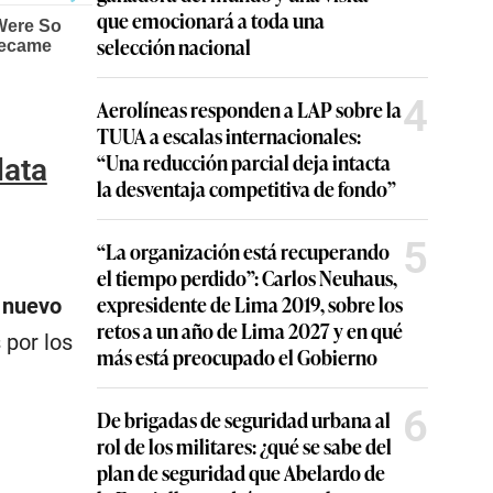
que emocionará a toda una
selección nacional
4
Aerolíneas responden a LAP sobre la
TUUA a escalas internacionales:
“Una reducción parcial deja intacta
data
la desventaja competitiva de fondo”
5
“La organización está recuperando
el tiempo perdido”: Carlos Neuhaus,
expresidente de Lima 2019, sobre los
l nuevo
retos a un año de Lima 2027 y en qué
 por los
más está preocupado el Gobierno
6
De brigadas de seguridad urbana al
rol de los militares: ¿qué se sabe del
plan de seguridad que Abelardo de