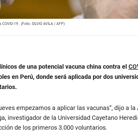
a COVID-19 . (Foto: SILVIO AVILA / AFP)
línicos de una potencial vacuna china contra el
CO
les en Perú, donde será aplicada por dos univers
tarios.
jueves empezamos a aplicar las vacunas”, dijo a la
, investigador de la Universidad Cayetano Heredi
ción de los primeros 3.000 voluntarios.