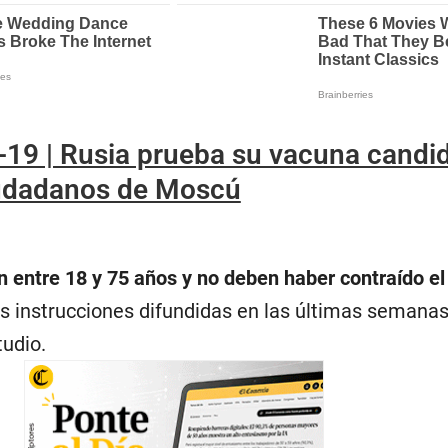
19 | Rusia prueba su vacuna candi
iudadanos de Moscú
n entre 18 y 75 años y no deben haber contraído e
s instrucciones difundidas en las últimas semanas
tudio.