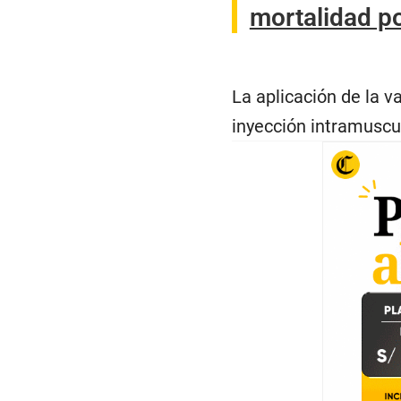
mortalidad p
La aplicación de la 
inyección intramuscul