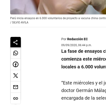
Perú inicia ensayos en 6.000 voluntarios de proyecto a vacuna china contr
/
SILVIO AVILA
Por
Redacción EC
09/09/2020, 06:44 p.m.
La fase de ensayos c
comienza este miérco
locales a 6.000 volun
“Este miércoles y el 
doctor Germán Málaga
encargada de la selec