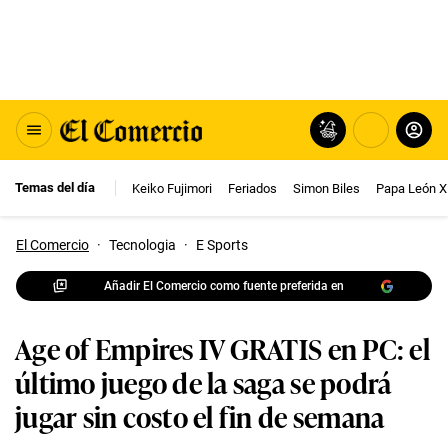
Temas del día
Keiko Fujimori
Feriados
Simon Biles
Papa León X
El Comercio
·
Tecnologia
·
E Sports
Añadir El Comercio como fuente preferida en
Age of Empires IV GRATIS en PC: el
último juego de la saga se podrá
jugar sin costo el fin de semana