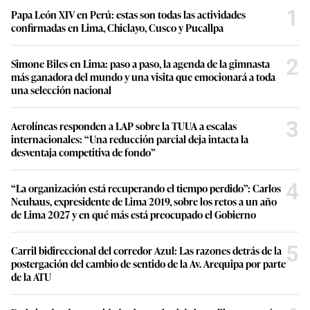
1
Papa León XIV en Perú: estas son todas las actividades
confirmadas en Lima, Chiclayo, Cusco y Pucallpa
2
Simone Biles en Lima: paso a paso, la agenda de la gimnasta
más ganadora del mundo y una visita que emocionará a toda
una selección nacional
3
Aerolíneas responden a LAP sobre la TUUA a escalas
internacionales: “Una reducción parcial deja intacta la
desventaja competitiva de fondo”
4
“La organización está recuperando el tiempo perdido”: Carlos
Neuhaus, expresidente de Lima 2019, sobre los retos a un año
de Lima 2027 y en qué más está preocupado el Gobierno
5
Carril bidireccional del corredor Azul: Las razones detrás de la
postergación del cambio de sentido de la Av. Arequipa por parte
de la ATU