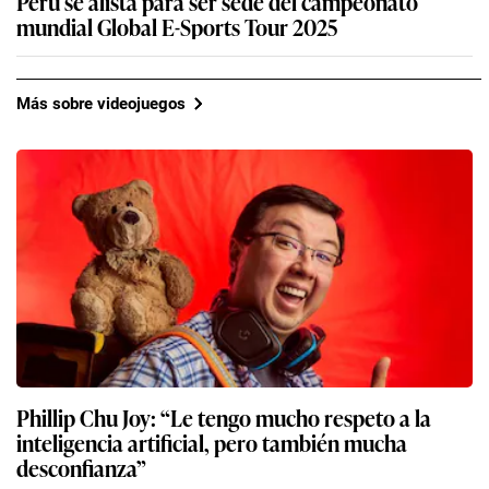
Perú se alista para ser sede del campeonato
mundial Global E-Sports Tour 2025
Más sobre videojuegos
Phillip Chu Joy: “Le tengo mucho respeto a la
inteligencia artificial, pero también mucha
desconfianza”