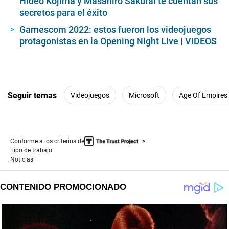
Hideo Kojima y Masahiro Sakurai te cuentan sus
secretos para el éxito
Gamescom 2022: estos fueron los videojuegos
protagonistas en la Opening Night Live | VIDEOS
Seguir temas
Videojuegos
Microsoft
Age Of Empires 
Conforme a los criterios de
Tipo de trabajo:
Noticias