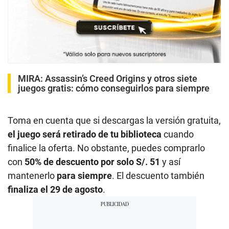
MIRA:
Assassin’s Creed Origins y otros siete
juegos gratis: cómo conseguirlos para siempre
Toma en cuenta que si descargas la versión gratuita,
el juego será retirado de tu biblioteca
cuando
finalice la oferta. No obstante, puedes comprarlo
con
50% de descuento por solo S/. 51
y así
mantenerlo
para siempre
. El descuento también
finaliza el 29 de agosto
.