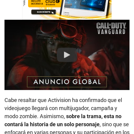
Play
Cabe resaltar que Activision ha confirmado que el
videojuego llegará con multijugador, campaña y
modo zombie. Asimismo,
sobre la trama, esta no
contará la historia de un solo personaje
, sino que se
enfocará en varias personas y su participación en los