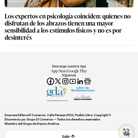
Los expertos en psicología coinciden: quienes no
disfrutan de los abrazos tienen una mayor
sensibilidad a los estímulos físicos y no es por
desinterés
Descarga nuestra App
App Store
Google Play
Síguenos
Miembro del Grupo de Diarios América
Empresa Editora El Comercio. Calle Paracas #532, Pueblo Libre. Copyright ©
Elcomercio.pe. Grupo El Comercio — Todos los derechos reservados
Miembro del Grupo de Diarios América
Subir