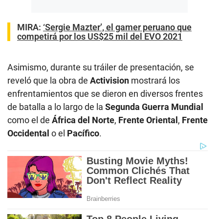
MIRA:
‘Sergie Mazter’, el gamer peruano que
competirá por los US$25 mil del EVO 2021
Asimismo, durante su tráiler de presentación, se
reveló que la obra de
Activision
mostrará los
enfrentamientos que se dieron en diversos frentes
de batalla a lo largo de la
Segunda Guerra Mundial
como el de
África del Norte
,
Frente Oriental
,
Frente
Occidental
o el
Pacífico
.