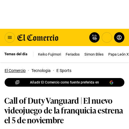
Temas del día
Keiko Fujimori
Feriados
Simon Biles
Papa León X
El Comercio
·
Tecnologia
·
E Sports
Añadir El Comercio como fuente preferida en
Call of Duty Vanguard | El nuevo
videojuego de la franquicia estrena
el 5 de noviembre