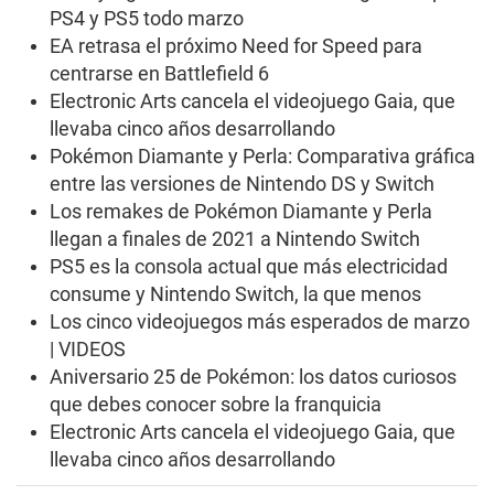
c
PS4 y PS5 todo marzo
o
n
EA retrasa el próximo Need for Speed para
d
s
centrarse en Battlefield 6
Electronic Arts cancela el videojuego Gaia, que
llevaba cinco años desarrollando
Pokémon Diamante y Perla: Comparativa gráfica
entre las versiones de Nintendo DS y Switch
Los remakes de Pokémon Diamante y Perla
llegan a finales de 2021 a Nintendo Switch
PS5 es la consola actual que más electricidad
consume y Nintendo Switch, la que menos
Los cinco videojuegos más esperados de marzo
| VIDEOS
Aniversario 25 de Pokémon: los datos curiosos
que debes conocer sobre la franquicia
Electronic Arts cancela el videojuego Gaia, que
llevaba cinco años desarrollando