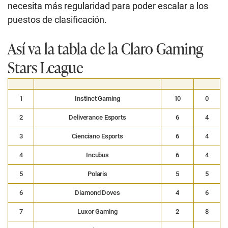
necesita más regularidad para poder escalar a los
puestos de clasificación.
Así va la tabla de la Claro Gaming
Stars League
1
Instinct Gaming
10
0
2
Deliverance Esports
6
4
3
Cienciano Esports
6
4
4
Incubus
6
4
5
Polaris
5
5
6
Diamond Doves
4
6
7
Luxor Gaming
2
8