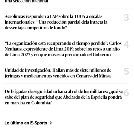
una selección nacional
3
Aerolíneas responden a LAP sobre la TUUA a escalas
internacionales: “Una reducción parcial deja intacta la
desventaja competitiva de fondo”
4
“La organización está recuperando el tiempo perdido”: Carlos
Neuhaus, expresidente de Lima 2019, sobre los retos a un año
de Lima 2027 y en qué más está preocupado el Gobierno
5
Unidad de Investigación: Hallan más de siete millones de
jeringas y medicamentos vencidos en Cenares del Minsa
6
De brigadas de seguridad urbana al rol de los militares: ¿qué se
sabe del plan de seguridad que Abelardo de la Espriella pondrá
en marcha en Colombia?
Lo último en E-Sports