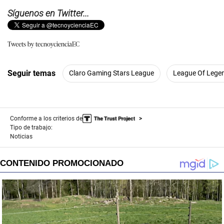
Síguenos en Twitter...
Tweets by tecnoycienciaEC
Seguir temas
Claro Gaming Stars League
League Of Lege
Conforme a los criterios de
Tipo de trabajo:
Noticias