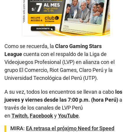
Como se recuerda, la
Claro Gaming Stars
League
cuenta con el respaldo de la Liga de
Videojuegos Profesional (LVP) en alianza con el
grupo El Comercio, Riot Games, Claro Perú y la
Universidad Tecnológica del Perú (UTP).
A su vez, todos los encuentros se llevan a cabo
los
jueves y viernes desde las 7:00 p.m. (hora Perú)
a
través de los canales de LVP Perú
en
Twitch
,
Facebook
y
YouTube
.
MIRA
:
EA retrasa el próximo Need for Speed