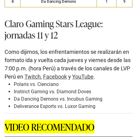
8
Da Dancing Demons
1
9
Claro Gaming Stars League:
jornadas 11 y 12
Como dijimos, los enfrentamientos se realizarán en
formato ida y vuelta cada jueves y viernes desde las
7:00 p.m. (hora Perú) a través de los canales de LVP
Perú en
Twitch
,
Facebook
y
YouTube
.
Polaris vs. Cienciano
Instinct Gaming vs. Diamond Doves
Da Dancing Demons vs. Incubus Gaming
Deliverance Esports vs. Luxor Gaming
VIDEO RECOMENDADO