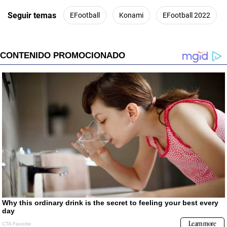
Seguir temas
EFootball
Konami
EFootball 2022