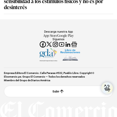
sensibilidad a los estímulos físicos y no es por
desinterés
Descarga nuestra App
App Store
Google Play
Síguenos
Miembro del Grupo de Diarios América
Empresa Editora El Comercio. Calle Paracas #532, Pueblo Libre. Copyright ©
Elcomercio.pe. Grupo El Comercio — Todos los derechos reservados
Miembro del Grupo de Diarios América
Subir