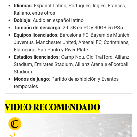
Idiomas
: Español Latino, Portugués, Inglés, Francés,
Italiano, entre otros
Doblaje
: Audio en español latino
Tamaño de descarga
: 29 GB en PC y 30GB en PS5
Equipos licenciados
: Barcelona FC, Bayern de Múnich,
Juventus, Manchester United, Arsenal FC, Corinthians,
Flamengo, São Paulo y River Plate
Estadios licenciados:
Camp Nou, Old Trafford, Allianz
Stadium, Emirates Stadium, Allianz Arena e eFootball
Stadium
Modos de juego
: Partido de exhibición y Eventos
temporales
VIDEO RECOMENDADO