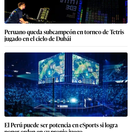
Peruano queda subcampeón en torneo de Tetris
jugado en el cielo de Dubái
El Perú puede ser potencia en eSports si logra
poner orden en su propio juego