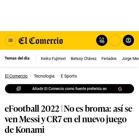
Temas del día
Keiko Fujimori
Betssy Chávez
Feriados
Jorge Me
El Comercio
·
Tecnologia
·
E Sports
Añadir El Comercio como fuente preferida en
eFootball 2022 | No es broma: así se
ven Messi y CR7 en el nuevo juego
de Konami